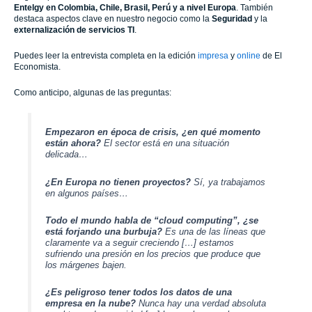
Entelgy
en Colombia, Chile, Brasil, Perú y a nivel Europa
. También
destaca aspectos clave en nuestro negocio como la
Seguridad
y la
externalización de servicios TI
.
Puedes leer la entrevista completa en la edición
impresa
y
online
de El
Economista.
Como anticipo, algunas de las preguntas:
Empezaron en época de crisis, ¿en qué momento
están ahora?
El sector está en una situación
delicada…
¿En Europa no tienen proyectos?
Sí, ya trabajamos
en algunos países…
Todo el mundo habla de “cloud computing”, ¿se
está forjando una burbuja?
Es una de las líneas que
claramente va a seguir creciendo […] estamos
sufriendo una presión en los precios que produce que
los márgenes bajen.
¿Es peligroso tener todos los datos de una
empresa en la nube?
Nunca hay una verdad absoluta