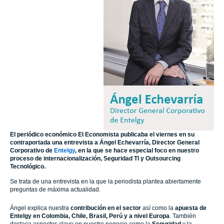
El periódico económico El Economista publicaba el viernes en su
contraportada una entrevista a Ángel Echevarría, Director General
Corporativo de
Entelgy
, en la que se hace especial foco en nuestro
proceso de internacionalización, Seguridad TI y Outsourcing
Tecnológico.
Se trata de una entrevista en la que la periodista plantea abiertamente
preguntas de máxima actualidad.
Ángel explica nuestra
contribución en el sector
así como la
apuesta de
Entelgy
en Colombia, Chile, Brasil, Perú y a nivel Europa
. También
destaca aspectos clave en nuestro negocio como la
Seguridad
y la