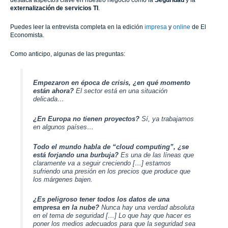
externalización de servicios TI
.
Puedes leer la entrevista completa en la edición
impresa
y
online
de El
Economista.
Como anticipo, algunas de las preguntas:
Empezaron en época de crisis, ¿en qué momento
están ahora?
El sector está en una situación
delicada…
¿En Europa no tienen proyectos?
Sí, ya trabajamos
en algunos países…
Todo el mundo habla de “cloud computing”, ¿se
está forjando una burbuja?
Es una de las líneas que
claramente va a seguir creciendo […] estamos
sufriendo una presión en los precios que produce que
los márgenes bajen.
¿Es peligroso tener todos los datos de una
empresa en la nube?
Nunca hay una verdad absoluta
en el tema de seguridad […] Lo que hay que hacer es
poner los medios adecuados para que la seguridad sea