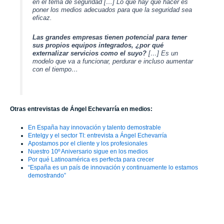
en el tema de seguridad […] Lo que hay que hacer es
poner los medios adecuados para que la seguridad sea
eficaz.
Las grandes empresas tienen potencial para tener
sus propios equipos integrados, ¿por qué
externalizar servicios como el suyo?
[…]
Es un
modelo que va a funcionar, perdurar e incluso aumentar
con el tiempo…
Otras entrevistas de Ángel Echevarría en medios:
En España hay innovación y talento demostrable
Entelgy y el sector TI: entrevista a Ángel Echevarría
Apostamos por el cliente y los profesionales
Nuestro 10º Aniversario sigue en los medios
Por qué Latinoamérica es perfecta para crecer
“España es un país de innovación y continuamente lo estamos
demostrando”