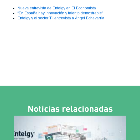
Nueva entrevista de Entelgy en El Economista
“En España hay innovación y talento demostrable”
Entelgy y el sector TI: entrevista a Ángel Echevarría
Noticias relacionadas