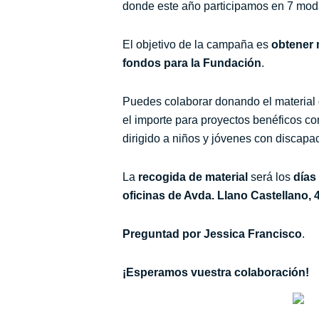
donde este año participamos en 7 mod
El objetivo de la campaña es
obtener 
fondos para la Fundación
.
Puedes colaborar donando el material d
el importe para proyectos benéficos c
dirigido a niños y jóvenes con discapa
La
recogida de material
será los
días
oficinas de Avda. Llano Castellano, 4
Preguntad por Jessica Francisco
.
¡Esperamos vuestra colaboración!