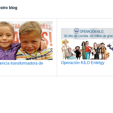
estro blog
Operación KILO Entelgy
encia transformadora de