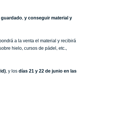
a guardado
,
y conseguir material y
drá a la venta el material y recibirá
re hielo, cursos de pádel, etc.,
id)
, y los
días 21 y 22 de junio en las