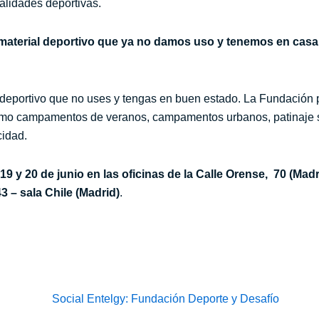
alidades deportivas.
material deportivo que ya no damos uso y tenemos en cas
eportivo que no uses y tengas en buen estado. La Fundación pon
omo campamentos de veranos, campamentos urbanos, patinaje sob
cidad.
 19 y 20 de junio en las oficinas de la Calle Orense, 70 (Madr
3 – sala Chile (Madrid)
.