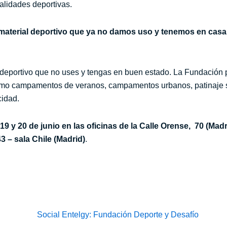
alidades deportivas.
material deportivo que ya no damos uso y tenemos en cas
eportivo que no uses y tengas en buen estado. La Fundación pon
omo campamentos de veranos, campamentos urbanos, patinaje sob
cidad.
 19 y 20 de junio en las oficinas de la Calle Orense, 70 (Madr
3 – sala Chile (Madrid)
.