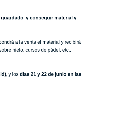
a guardado
,
y conseguir material y
drá a la venta el material y recibirá
re hielo, cursos de pádel, etc.,
id)
, y los
días 21 y 22 de junio en las