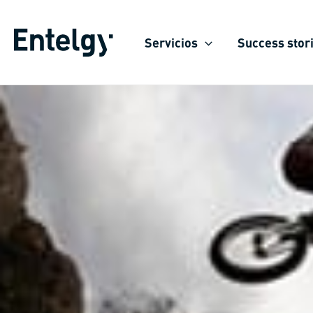
Skip
to
Servicios
Success stor
content