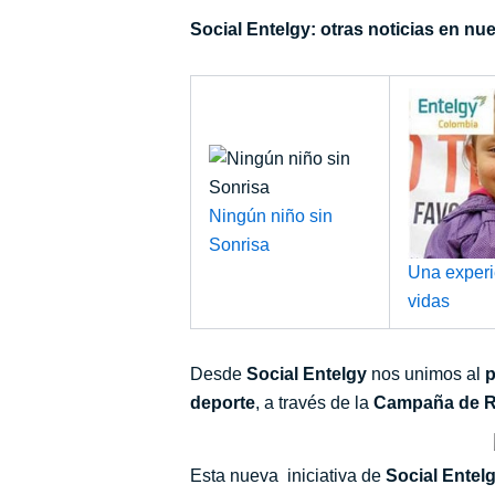
Social Entelgy: otras noticias en nu
Ningún niño sin
Sonrisa
Una experi
vidas
Desde
Social Entelgy
nos unimos al
p
deporte
, a través de la
Campaña de Re
Esta nueva iniciativa de
Social Entel