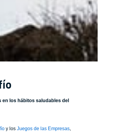
fío
 en los hábitos saludables del
ío
y los
Juegos de las Empresas
,