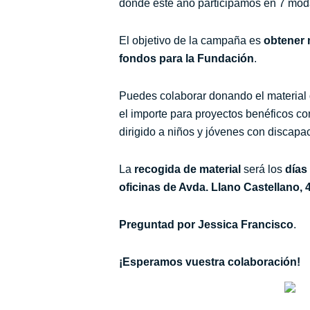
donde este año participamos en 7 mod
El objetivo de la campaña es
obtener 
fondos para la Fundación
.
Puedes colaborar donando el material d
el importe para proyectos benéficos c
dirigido a niños y jóvenes con discapa
La
recogida de material
será los
días
oficinas de Avda. Llano Castellano, 4
Preguntad por Jessica Francisco
.
¡Esperamos vuestra colaboración!