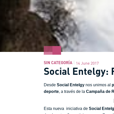
SIN CATEGORÍA
14 June 2017
Social Entelgy:
Desde
Social Entelgy
nos unimos al
p
deporte
, a través de la
Campaña de Re
Esta nueva iniciativa de
Social Entel