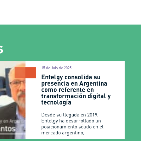
s
15 de July de 2025
Entelgy consolida su
presencia en Argentina
como referente en
transformación digital y
tecnología
Desde su llegada en 2019,
Entelgy ha desarrollado un
posicionamiento sólido en el
mercado argentino,