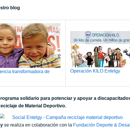
estro blog
Operación KILO Entelgy
encia transformadora de
rograma solidario para potenciar y apoyar a discapacitados
ciclaje de Material Deportivo.
gy
se realiza en colaboración con la
Fundación Deporte & Desaf