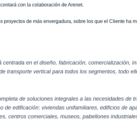
 contará con la colaboración de Arenet.
 proyectos de más envergadura, sobre los que el Cliente ha ma
centrada en el diseño, fabricación, comercialización, i
e transporte vertical para todos los segmentos, todo ell
leta de soluciones integrales a las necesidades de tr
o de edificación: viviendas unifamiliares, edificios de a
les, centros comerciales, museos, pabellones industriales