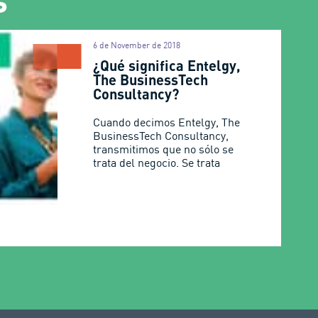
6 de November de 2018
¿Qué significa Entelgy,
The BusinessTech
Consultancy?
Cuando decimos Entelgy, The
BusinessTech Consultancy,
transmitimos que no sólo se
trata del negocio. Se trata