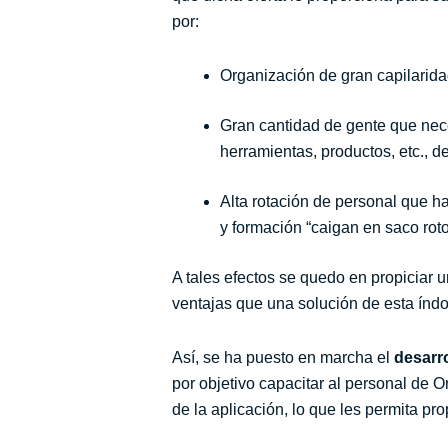
por:
Organización de gran capilarida
Gran cantidad de gente que nec
herramientas, productos, etc., 
Alta rotación de personal que 
y formación “caigan en saco rot
A tales efectos se quedo en propiciar u
ventajas que una solución de esta índo
Así, se ha puesto en marcha el
desarro
por objetivo capacitar al personal de 
de la aplicación, lo que les permita pr