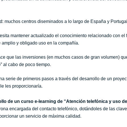
d: muchos centros diseminados a lo largo de España y Portugal 
esita
mantener actualizado el conocimiento relacionado con el 
de amplio y obligado uso en la compañía.
hace que las inversiones (en muchos casos de gran volumen) q
o” al cabo de poco tiempo.
na serie de primeros pasos a través del desarrollo de un proyect
le les proporcionaría.
llo de un curso e-learning de “Atención telefónica y uso de
Orona encargada del contacto telefónico, dotándoles de las clave
oporcionar un servicio de máxima calidad.