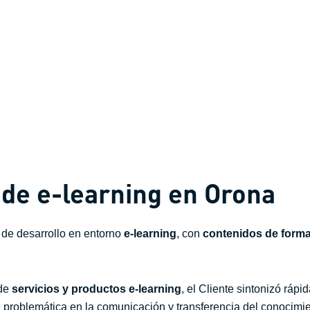
de e-learning en Orona
 de desarrollo en entorno
e-learning
, con
contenidos de form
 de
servicios y productos e-learning
, el Cliente sintonizó ráp
u problemática en la comunicación y transferencia del conocimie