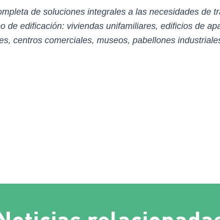
leta de soluciones integrales a las necesidades de tr
o de edificación: viviendas unifamiliares, edificios de a
les, centros comerciales, museos, pabellones industriales
Noticias relacionada