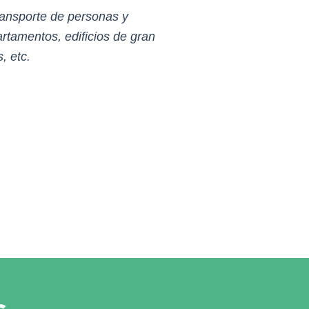
ansporte de personas y
partamentos, edificios de gran
, etc.
s