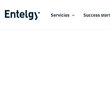
Skip
to
Servicios
Success stor
content