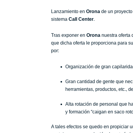
Lanzamiento en
Orona
de un proyecto
sistema
Call Center
.
Tras exponer en
Orona
nuestra oferta
que dicha oferta le proporciona para s
por:
Organización de gran capilarida
Gran cantidad de gente que nec
herramientas, productos, etc., 
Alta rotación de personal que 
y formación “caigan en saco rot
A tales efectos se quedo en propiciar u