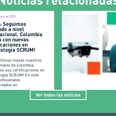
ary de 2020
: Seguimos
do a nivel
nacional. Colombia
a con nuevas
icaciones en
ología SCRUM!
últimos meses nuestros
onales de Colombia
on sus certificaciones en
ogía SCRUM! En este
rofesionales
lizados en
Ver todas las noticias