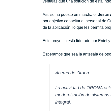
ventajas que una solución de esta índo
Así, se ha puesto en marcha el
desarro
por objetivo capacitar al personal de 
de la aplicación, lo que les permita pr
Este proyecto está liderado por Entel y
Esperamos que sea la antesala de otros
Acerca de Orona
La actividad de ORONA está 
modernización de sistemas d
integral.