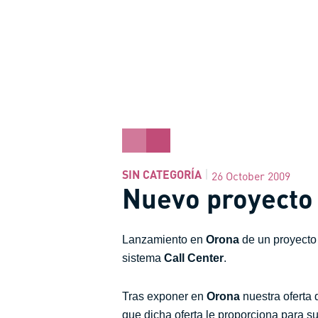
SIN CATEGORÍA
26 October 2009
Nuevo proyecto 
Lanzamiento en
Orona
de un proyecto
sistema
Call Center
.
Tras exponer en
Orona
nuestra oferta
que dicha oferta le proporciona para s