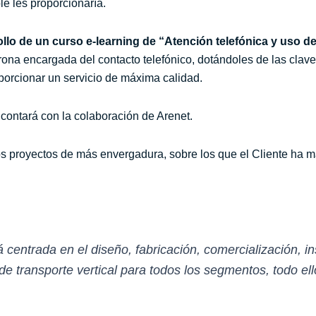
le les proporcionaría.
llo de un curso e-learning de “Atención telefónica y uso de
Orona encargada del contacto telefónico, dotándoles de las clave
oporcionar un servicio de máxima calidad.
 contará con la colaboración de Arenet.
 proyectos de más envergadura, sobre los que el Cliente ha ma
centrada en el diseño, fabricación, comercialización, i
e transporte vertical para todos los segmentos, todo ell