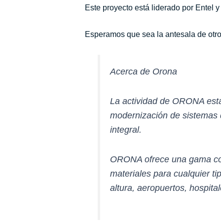
Este proyecto está liderado por Entel y
Esperamos que sea la antesala de otros
Acerca de Orona
La actividad de ORONA está 
modernización de sistemas d
integral.
ORONA ofrece una gama comp
materiales para cualquier tip
altura, aeropuertos, hospita