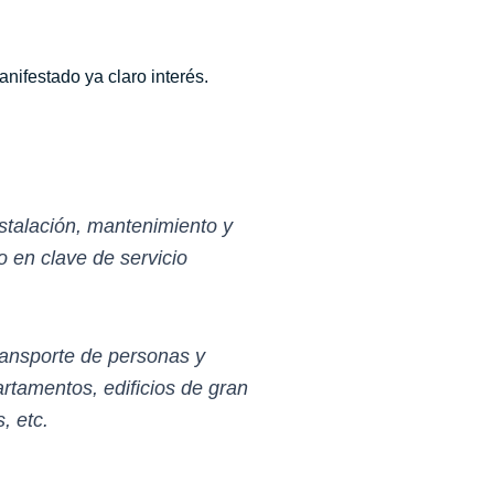
nifestado ya claro interés.
nstalación, mantenimiento y
o en clave de servicio
ansporte de personas y
partamentos, edificios de gran
, etc.