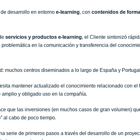
 de desarrollo en entorno
e-learning
, con
contenidos de form
 de
servicios y productos e-learning
, el Cliente sintonizó ráp
u problemática en la comunicación y transferencia del conocimie
d: muchos centros diseminados a lo largo de España y Portugal 
esita
mantener actualizado el conocimiento relacionado con el 
de amplio y obligado uso en la compañía.
hace que las inversiones (en muchos casos de gran volumen) q
o” al cabo de poco tiempo.
na serie de primeros pasos a través del desarrollo de un proyect