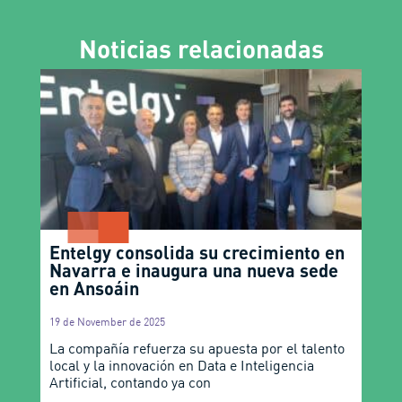
Noticias relacionadas
Entelgy consolida su crecimiento en
Navarra e inaugura una nueva sede
en Ansoáin
19 de November de 2025
La compañía refuerza su apuesta por el talento
local y la innovación en Data e Inteligencia
Artificial, contando ya con