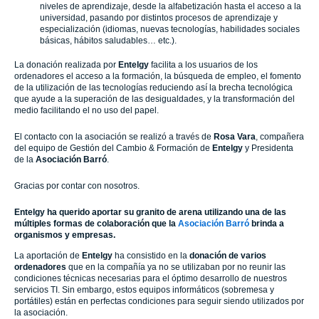
niveles de aprendizaje, desde la alfabetización hasta el acceso a la
universidad, pasando por distintos procesos de aprendizaje y
especialización (idiomas, nuevas tecnologías, habilidades sociales
básicas, hábitos saludables… etc.).
La donación realizada por
Entelgy
facilita a los usuarios de los
ordenadores el acceso a la formación, la búsqueda de empleo, el fomento
de la utilización de las tecnologías reduciendo así la brecha tecnológica
que ayude a la superación de las desigualdades, y la transformación del
medio facilitando el no uso del papel.
El contacto con la asociación se realizó a través de
Rosa Vara
, compañera
del equipo de Gestión del Cambio & Formación de
Entelgy
y Presidenta
de la
Asociación Barró
.
Gracias por contar con nosotros.
Entelgy ha querido aportar su granito de arena utilizando una de las
múltiples formas de colaboración que la
Asociación Barró
brinda a
organismos y empresas.
La aportación de
Entelgy
ha consistido en la
donación de varios
ordenadores
que en la compañía ya no se utilizaban por no reunir las
condiciones técnicas necesarias para el óptimo desarrollo de nuestros
servicios TI. Sin embargo, estos equipos informáticos (sobremesa y
portátiles) están en perfectas condiciones para seguir siendo utilizados por
la asociación.