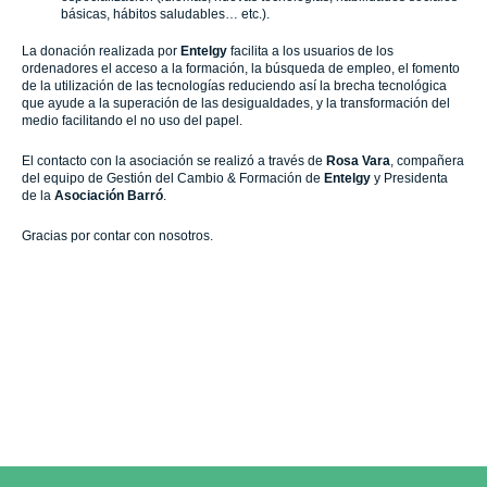
básicas, hábitos saludables… etc.).
La donación realizada por
Entelgy
facilita a los usuarios de los
ordenadores el acceso a la formación, la búsqueda de empleo, el fomento
de la utilización de las tecnologías reduciendo así la brecha tecnológica
que ayude a la superación de las desigualdades, y la transformación del
medio facilitando el no uso del papel.
El contacto con la asociación se realizó a través de
Rosa Vara
, compañera
del equipo de Gestión del Cambio & Formación de
Entelgy
y Presidenta
de la
Asociación Barró
.
Gracias por contar con nosotros.