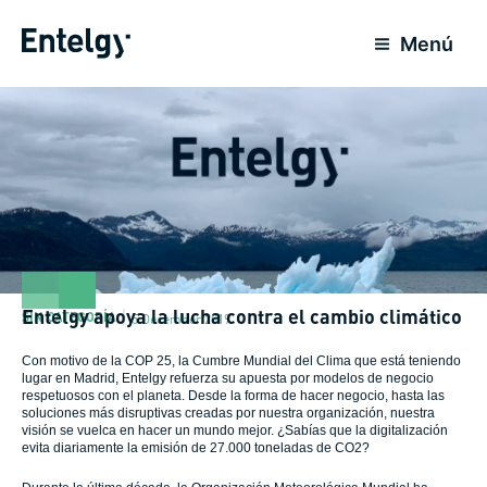
Skip
to
Menú
content
Entelgy apoya la lucha contra el cambio climático
SIN CATEGORÍA
5 December 2019
Con motivo de la COP 25, la Cumbre Mundial del Clima que está teniendo
lugar en Madrid, Entelgy refuerza su apuesta por modelos de negocio
respetuosos con el planeta. Desde la forma de hacer negocio, hasta las
soluciones más disruptivas creadas por nuestra organización, nuestra
visión se vuelca en hacer un mundo mejor. ¿Sabías que la digitalización
evita diariamente la emisión de 27.000 toneladas de CO2?