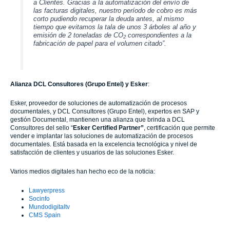
a Clientes. Gracias a la automatización del envío de
las facturas digitales, nuestro período de cobro es más
corto pudiendo recuperar la deuda antes, al mismo
tiempo que evitamos la tala de unos 3 árboles al año y
emisión de 2 toneladas de CO
correspondientes a la
2
fabricación de papel para el volumen citado”.
Alianza DCL Consultores (Grupo Entel) y Esker
:
Esker, proveedor de soluciones de automatización de procesos
documentales, y DCL Consultores (Grupo Entel), expertos en SAP y
gestión Documental, mantienen una alianza que brinda a DCL
Consultores del sello “
Esker Certified Partner”
, certificación que permite
vender e implantar las soluciones de automatización de procesos
documentales. Está basada en la excelencia tecnológica y nivel de
satisfacción de clientes y usuarios de las soluciones Esker.
Varios medios digitales han hecho eco de la noticia:
Lawyerpress
Socinfo
Mundodigitaltv
CMS Spain