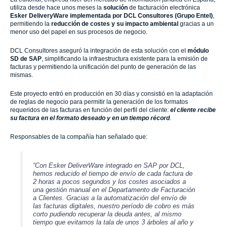
utiliza desde hace unos meses la
solución
de facturación electrónica
Esker DeliveryWare implementada por DCL Consultores (Grupo Entel)
,
permitiendo la
reducción de costes y su impacto ambiental
gracias a un
menor uso del papel en sus procesos de negocio.
DCL Consultores aseguró la
integración de esta solución con el
módulo
SD de SAP
, simplificando la infraestructura existente para la emisión de
facturas y permitiendo la unificación del punto de generación de las
mismas.
Este proyecto entró en producción en 30 días y consistió en la adaptación
de reglas de negocio para permitir la generación de los formatos
requeridos de las facturas en función del perfil del cliente:
el cliente recibe
su factura en el formato deseado y en un tiempo récord
.
Responsables de la compañía han señalado que:
“Con Esker DeliverWare integrado en SAP por DCL,
hemos reducido el tiempo de envío de cada factura de
2 horas a pocos segundos y los costes asociados a
una gestión manual en el Departamento de Facturación
a Clientes. Gracias a la automatización del envío de
las facturas digitales, nuestro período de cobro es más
corto pudiendo recuperar la deuda antes, al mismo
tiempo que evitamos la tala de unos 3 árboles al año y