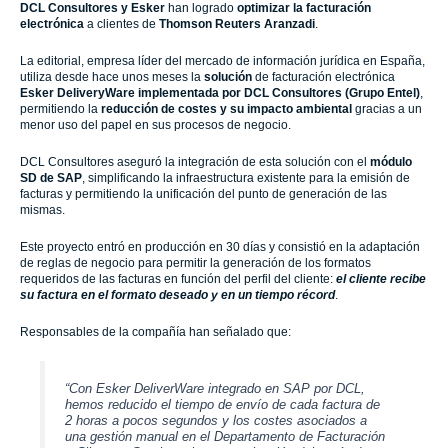
DCL Consultores y Esker
han logrado
optimizar la facturación
electrónica
a clientes de
Thomson Reuters Aranzadi
.
La editorial, empresa líder del mercado de información jurídica en España,
utiliza desde hace unos meses la
solución
de facturación electrónica
Esker DeliveryWare implementada por DCL Consultores (Grupo Entel)
,
permitiendo la
reducción de costes y su impacto ambiental
gracias a un
menor uso del papel en sus procesos de negocio.
DCL Consultores aseguró la
integración de esta solución con el
módulo
SD de SAP
, simplificando la infraestructura existente para la emisión de
facturas y permitiendo la unificación del punto de generación de las
mismas.
Este proyecto entró en producción en 30 días y consistió en la adaptación
de reglas de negocio para permitir la generación de los formatos
requeridos de las facturas en función del perfil del cliente:
el cliente recibe
su factura en el formato deseado y en un tiempo récord
.
Responsables de la compañía han señalado que:
“Con Esker DeliverWare integrado en SAP por DCL,
hemos reducido el tiempo de envío de cada factura de
2 horas a pocos segundos y los costes asociados a
una gestión manual en el Departamento de Facturación