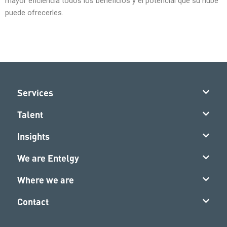
mayor eficiencia todos los beneficios y el potencial que su nube
puede ofrecerles.
Services
Talent
Insights
We are Entelgy
Where we are
Contact