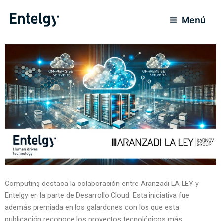
Skip
to
Menú
content
Computing destaca la colaboración entre Aranzadi LA LEY y
Entelgy en la parte de Desarrollo Cloud. Esta iniciativa fue
además premiada en los galardones con los que esta
publicación reconoce los proyectos tecnológicos más