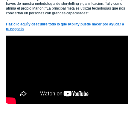
través de nuestra metodología de storytelling y gamificación. Tal y como
afirma el propio Marlon: “La principal meta es utilizar tecnologías que nos
conviertan en personas con grandes capacidades
”.
Haz clic aquí y descubre todo lo que IAbility puede hacer por ayudar a
tu negocio