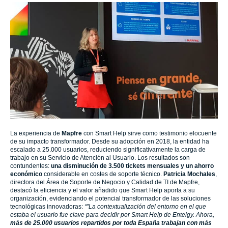
La experiencia de
Mapfre
con Smart Help sirve como testimonio elocuente
de su impacto transformador. Desde su adopción en 2018, la entidad ha
escalado a 25.000 usuarios, reduciendo significativamente la carga de
trabajo en su Servicio de Atención al Usuario. Los resultados son
contundentes:
una disminución de 3.500 tickets mensuales y un ahorro
económico
considerable en costes de soporte técnico.
Patricia Mochales
,
directora del Área de Soporte de Negocio y Calidad de TI de Mapfre,
destacó la eficiencia y el valor añadido que Smart Help aporta a su
organización, evidenciando el potencial transformador de las soluciones
tecnológicas innovadoras:
“”La contextualización del entorno en el que
estaba el usuario fue clave para decidir por Smart Help de Entelgy. Ahora,
más de 25.000 usuarios repartidos por toda España trabajan con más