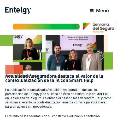
Skip
to
Menú
content
Actualidad Aseguradora destaca el valor de la
CORPORATE NEWS
,
PRESENT
1 April 2024
contextualización de la IA con Smart Help
La publicación especializada Actualidad Aseguradora destaca la
participación de Entelgy y de su caso de éxito de Smart Help en MAPFRE
en la Semana del Seguro, celebrada el pasado mes de febrero. Tal y como
se vio en el evento, la contextualización emerge como la palabra clave
para un avance sin precedentes.
El mundo de los seguros, con su constante evolución y adaptación,