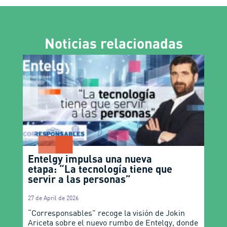
Noticias relacionadas
Entelgy impulsa una nueva
etapa: “La tecnología tiene que
servir a las personas”
27 de April de 2026
“Corresponsables” recoge la visión de Jokin
Ariceta sobre el nuevo rumbo de Entelgy, donde