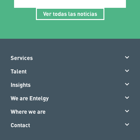
Ver todas las noticias
Services
Talent
Insights
We are Entelgy
Where we are
Contact