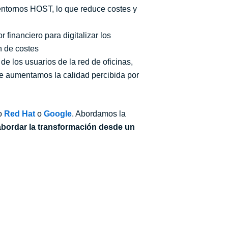
 entornos HOST, lo que reduce costes y
 financiero para digitalizar los
n de costes
de los usuarios de la red de oficinas,
ue aumentamos la calidad percibida por
o
Red Hat
o
Google
. Abordamos la
 abordar la transformación desde un