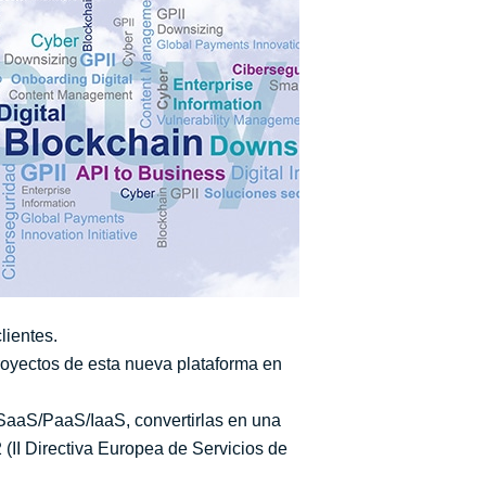
lientes.
royectos de esta nueva plataforma en
s SaaS/PaaS/IaaS, convertirlas en una
(II Directiva Europea de Servicios de