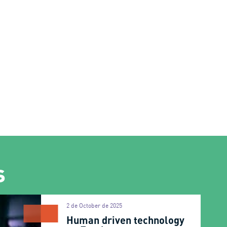
s
2 de October de 2025
Human driven technology