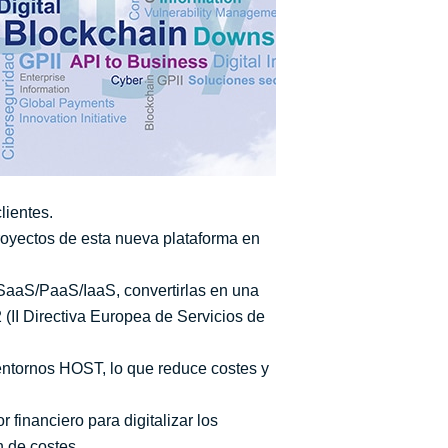
lientes.
royectos de esta nueva plataforma en
s SaaS/PaaS/IaaS, convertirlas en una
(II Directiva Europea de Servicios de
 entornos HOST, lo que reduce costes y
 financiero para digitalizar los
n de costes