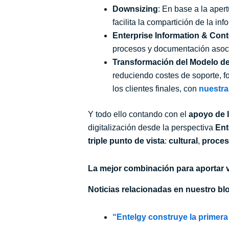
Downsizing
: En base a la aper
facilita la compartición de la in
Enterprise Information & Co
procesos y documentación asoci
Transformación del Modelo de
reduciendo costes de soporte, f
los clientes finales, con
nuestra
Y todo ello contando con el
apoyo de l
digitalización desde la perspectiva
Ent
triple punto de vista
:
cultural
,
proces
La mejor combinación para aportar v
Noticias relacionadas en nuestro bl
“Entelgy construye la primer