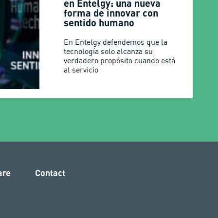
en Entelgy: una nueva
forma de innovar con
sentido humano
En Entelgy defendemos que la
tecnología solo alcanza su
verdadero propósito cuando está
al servicio
are
Contact