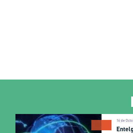
16 de Octo
Entel