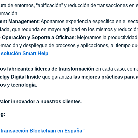
tura de entornos, “apificación” y reducción de transacciones en
formación
ntent Management
: Aportamos experiencia específica en el sector
ada, que redunda en mayor agilidad en los mismos y reducció
 Operación y Soporte a Oficinas
: Mejoramos la productividad 
ormación y despliegue de procesos y aplicaciones, al tiempo q
 solución Smart Help
.
os fabricantes líderes de transformación
en cada caso, com
elgy
Digital Inside
que garantiza
las mejores prácticas para
os y tecnología
.
alor innovador a nuestros clientes.
og
:
a transacción Blockchain en España”