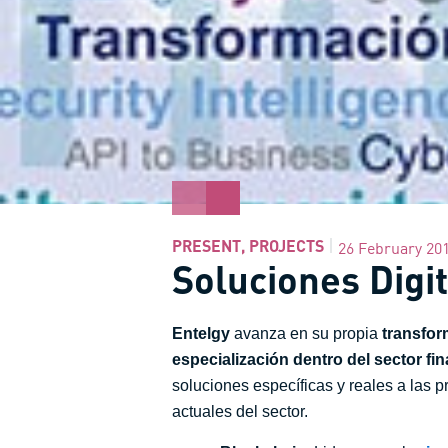
PRESENT
,
PROJECTS
26 February 20
Soluciones Digit
Entelgy
avanza en su propia
transfor
especialización dentro del sector fi
soluciones específicas y reales a las p
actuales del sector.