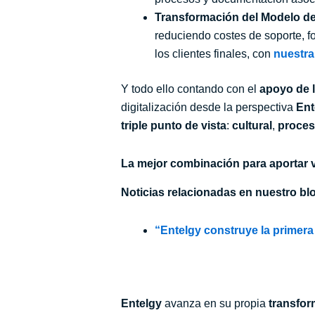
Transformación del Modelo de
reduciendo costes de soporte, f
los clientes finales, con
nuestra
Y todo ello contando con el
apoyo de l
digitalización desde la perspectiva
Ent
triple punto de vista
:
cultural
,
proces
La mejor combinación para aportar v
Noticias relacionadas en nuestro bl
“Entelgy construye la primer
Entelgy
avanza en su propia
transfor