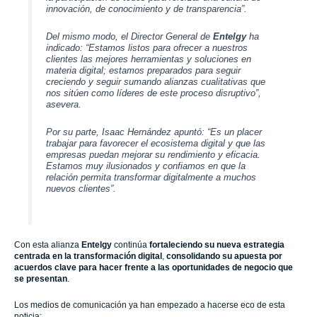
innovación, de conocimiento y de transparencia”.
Del mismo modo, el Director General de
Entelgy
ha
indicado: “
Estamos listos para ofrecer a nuestros
clientes las mejores herramientas y soluciones en
materia digital; estamos preparados para seguir
creciendo y seguir sumando alianzas cualitativas que
nos sitúen como líderes de este proceso disruptivo”,
asevera.
Por su parte, Isaac Hernández apuntó:
“Es un placer
trabajar para favorecer el ecosistema digital y que las
empresas puedan mejorar su rendimiento y eficacia.
Estamos muy ilusionados y confiamos en que la
relación permita transformar digitalmente a muchos
nuevos clientes”
.
Con esta alianza
Entelgy
continúa
fortaleciendo su nueva estrategia
centrada en la transformación digital
,
consolidando su apuesta por
acuerdos clave para hacer frente a las oportunidades de negocio que
se presentan
.
Los medios de comunicación ya han empezado a hacerse eco de esta
noticia: