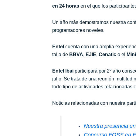
en 24 horas
en el que los participante
Un año más demostramos nuestra confia
programadores noveles.
Entel
cuenta con una amplia experienci
talla de
BBVA
,
EJIE
,
Cenatic
o el
Mini
Entel Ibai
participará por 2º año conse
julio. Se trata de una reunión multitud
todo tipo de actividades relacionadas 
Noticias relacionadas con nuestra part
Nuestra presencia e
Concurso FOSS en E