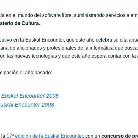
a en el mundo del software libre, suministrando servicios a em
sterio de Cultura
.
cutivo en la Euskal Encounter, que este año celebra su cita anu
inaria de aficionados y profesionales de la informática que busc
con las nuevas tecnologías y que este año espera contar con la
icipación el año pasado:
n Euskal Encounter 2008
uskal Encounter 2008
 la
17ª edición de la Euskal Encounter
, con un
concurso de p