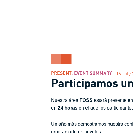
PRESENT
,
EVENT SUMMARY
16 July 
Participamos u
Nuestra área
FOSS
estará presente en
en 24 horas
en el que los participante
Un año más demostramos nuestra confia
programadores noveles.