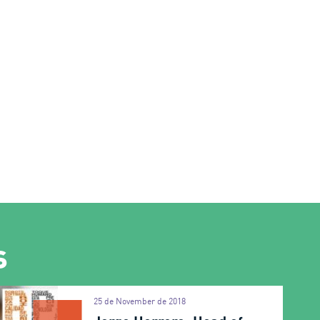
s
25 de November de 2018