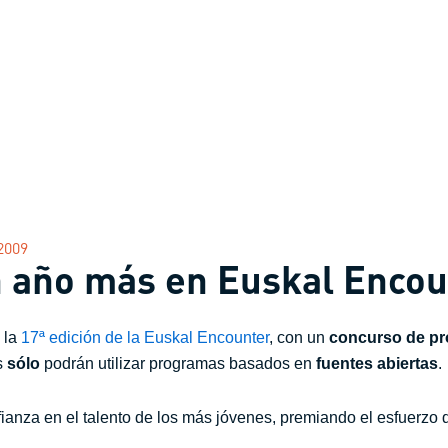
2009
n año más en Euskal Encou
 la
17ª edición de la Euskal Encounter
, con un
concurso de p
s
sólo
podrán utilizar programas basados en
fuentes abiertas
.
nza en el talento de los más jóvenes, premiando el esfuerzo 