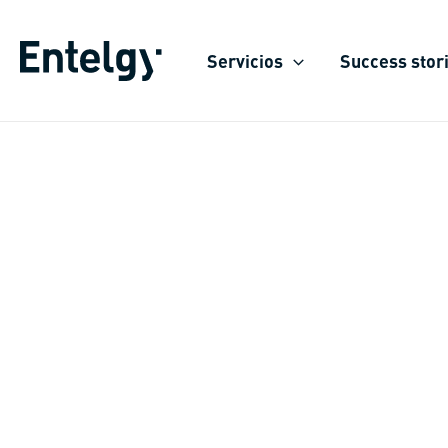
Skip
to
Servicios
Success stor
content