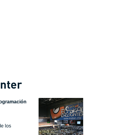
nter
rogramación
de los