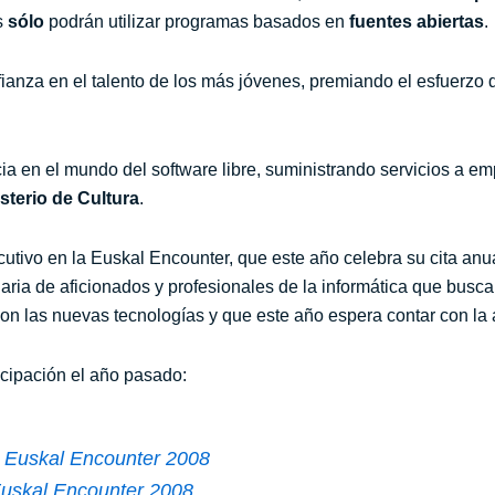
s
sólo
podrán utilizar programas basados en
fuentes abiertas
.
nza en el talento de los más jóvenes, premiando el esfuerzo 
a en el mundo del software libre, suministrando servicios a em
sterio de Cultura
.
cutivo en la Euskal Encounter, que este año celebra su cita anu
inaria de aficionados y profesionales de la informática que busc
con las nuevas tecnologías y que este año espera contar con la
icipación el año pasado:
n Euskal Encounter 2008
uskal Encounter 2008