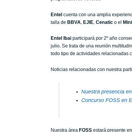
Entel
cuenta con una amplia experienci
talla de
BBVA
,
EJIE
,
Cenatic
o el
Mini
Entel Ibai
participará por 2º año conse
julio. Se trata de una reunión multitud
todo tipo de actividades relacionadas 
Noticias relacionadas con nuestra part
Nuestra presencia e
Concurso FOSS en E
Nuestra área
FOSS
estará presente en