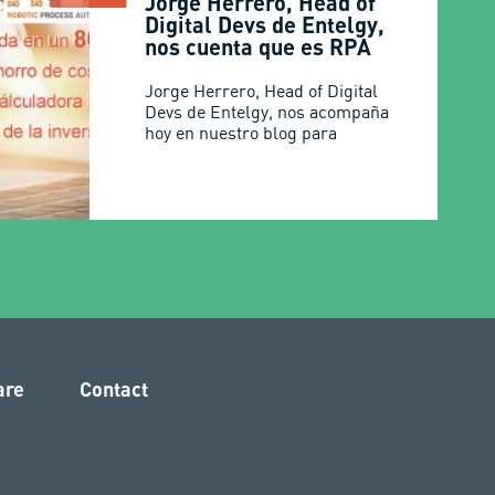
Jorge Herrero, Head of
Digital Devs de Entelgy,
nos cuenta que es RPA
Jorge Herrero, Head of Digital
Devs de Entelgy, nos acompaña
hoy en nuestro blog para
are
Contact