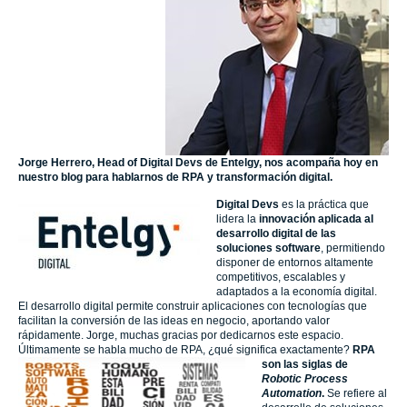
Jorge Herrero, Head of Digital Devs de Entelgy, nos acompaña hoy en
nuestro blog para hablarnos de RPA y transformación digital.
Digital Devs
es la práctica que
lidera la
innovación aplicada al
desarrollo digital de las
soluciones software
, permitiendo
disponer de entornos altamente
competitivos, escalables y
adaptados a la economía digital.
El desarrollo digital permite construir aplicaciones con tecnologías que
facilitan la conversión de las ideas en negocio, aportando valor
rápidamente. Jorge, muchas gracias por dedicarnos este espacio.
Últimamente se habla mucho de RPA, ¿qué significa exactamente?
RPA
son las siglas de
Robotic Process
Automation
.
Se refiere al