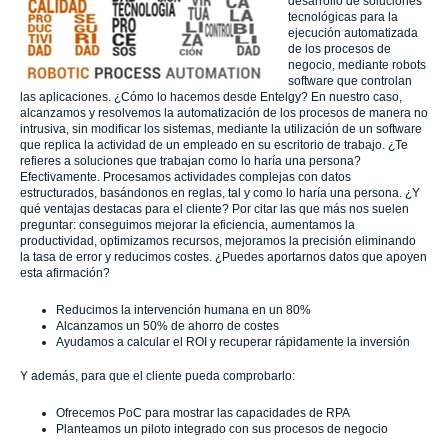
desarrollo de soluciones
tecnológicas para la
ejecución automatizada
de los procesos de
negocio, mediante robots
software que controlan
las aplicaciones. ¿Cómo lo hacemos desde Entelgy? En nuestro caso,
alcanzamos y resolvemos la automatización de los procesos de manera no
intrusiva, sin modificar los sistemas, mediante la utilización de un software
que replica la actividad de un empleado en su escritorio de trabajo. ¿Te
refieres a soluciones que trabajan como lo haría una persona?
Efectivamente. Procesamos actividades complejas con datos
estructurados, basándonos en reglas, tal y como lo haría una persona. ¿Y
qué ventajas destacas para el cliente? Por citar las que más nos suelen
preguntar: conseguimos mejorar la eficiencia, aumentamos la
productividad, optimizamos recursos, mejoramos la precisión eliminando
la tasa de error y reducimos costes. ¿Puedes aportarnos datos que apoyen
esta afirmación?
Reducimos la intervención humana en un 80%
Alcanzamos un 50% de ahorro de costes
Ayudamos a calcular el ROI y recuperar rápidamente la inversión
Y además, para que el cliente pueda comprobarlo:
Ofrecemos PoC para mostrar las capacidades de RPA
Planteamos un piloto integrado con sus procesos de negocio