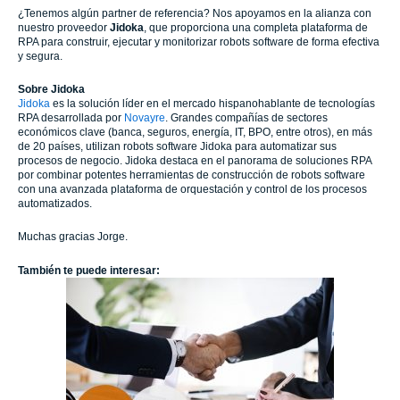
¿Tenemos algún partner de referencia? Nos apoyamos en la alianza con
nuestro proveedor
Jidoka
, que proporciona una completa plataforma de
RPA para construir, ejecutar y monitorizar robots software de forma efectiva
y segura.
Sobre Jidoka
Jidoka
es la solución líder en el mercado hispanohablante de tecnologías
RPA desarrollada por
Novayre
. Grandes compañías de sectores
económicos clave (banca, seguros, energía, IT, BPO, entre otros), en más
de 20 países, utilizan robots software Jidoka para automatizar sus
procesos de negocio. Jidoka destaca en el panorama de soluciones RPA
por combinar potentes herramientas de construcción de robots software
con una avanzada plataforma de orquestación y control de los procesos
automatizados.
Muchas gracias Jorge.
También te puede interesar: