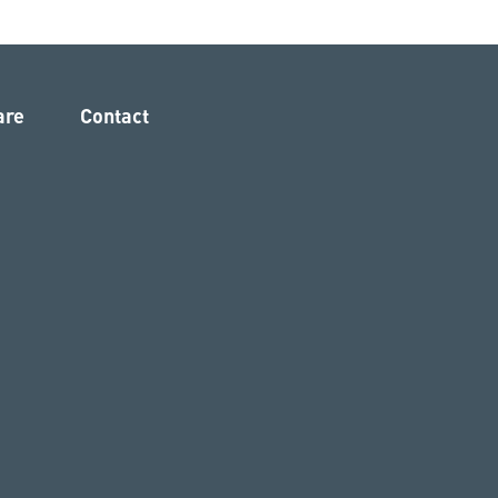
are
Contact