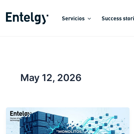
Skip
to
Servicios
Success stor
content
May 12, 2026