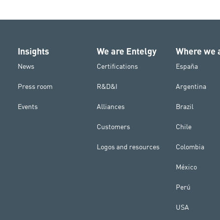
Insights
We are Entelgy
Where we 
News
Certifications
España
Press room
R&D&I
Argentina
Events
Alliances
Brazil
Customers
Chile
Logos and resources
Colombia
México
Perú
USA