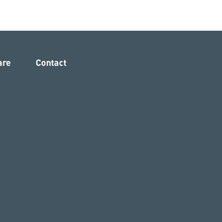
are
Contact