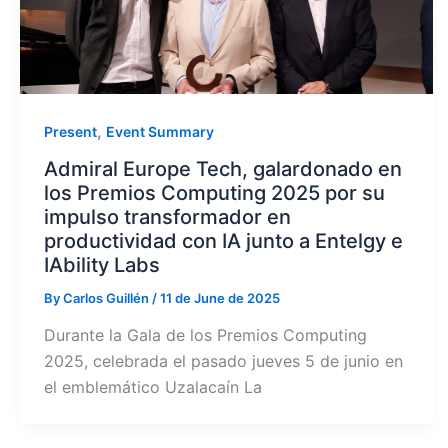
,
Present
Event Summary
Admiral Europe Tech, galardonado en
los Premios Computing 2025 por su
impulso transformador en
productividad con IA junto a Entelgy e
IAbility Labs
By
Carlos Guillén
/
11 de June de 2025
Durante la Gala de los Premios Computing
2025, celebrada el pasado jueves 5 de junio en
el emblemático Uzalacaín La