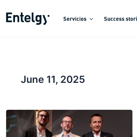
Skip
to
Servicios
Success stor
content
June 11, 2025