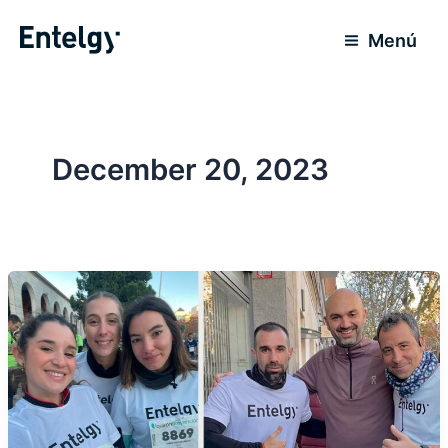
Skip
to
Menú
content
December 20, 2023