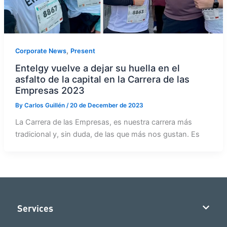
,
Corporate News
Present
Entelgy vuelve a dejar su huella en el
asfalto de la capital en la Carrera de las
Empresas 2023
By
Carlos Guillén
/
20 de December de 2023
La Carrera de las Empresas, es nuestra carrera más
tradicional y, sin duda, de las que más nos gustan. Es
Services