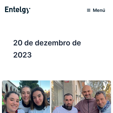
Ir
para
Menú
o
conteúdo
20 de dezembro de
2023