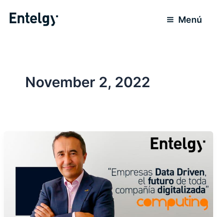
Skip
to
Menú
content
November 2, 2022