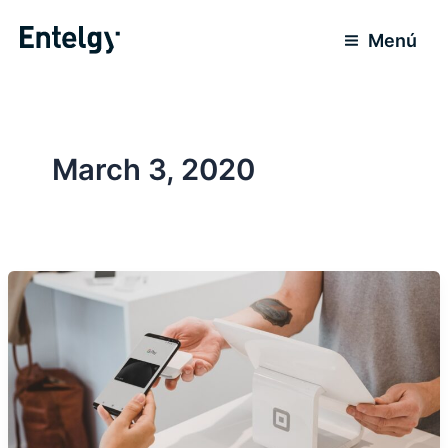
Skip
to
Menú
content
March 3, 2020