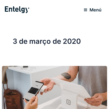
Ir
para
Menú
o
conteúdo
3 de março de 2020