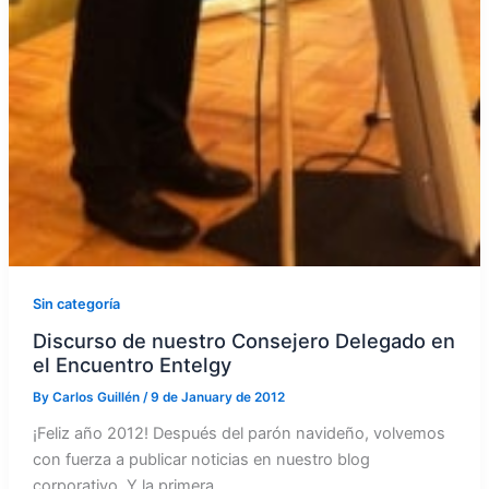
Sin categoría
Discurso de nuestro Consejero Delegado en
el Encuentro Entelgy
By
Carlos Guillén
/
9 de January de 2012
¡Feliz año 2012! Después del parón navideño, volvemos
con fuerza a publicar noticias en nuestro blog
corporativo. Y la primera