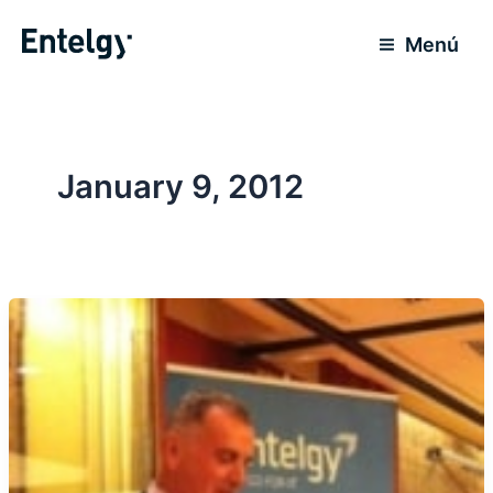
Skip
to
Menú
content
January 9, 2012