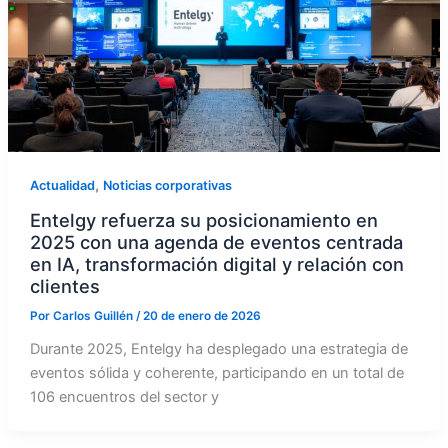
,
Actualidad
Noticias corporativas
Entelgy refuerza su posicionamiento en
2025 con una agenda de eventos centrada
en IA, transformación digital y relación con
clientes
Por
Carlos Guillén
/
20 de enero de 2026
Durante 2025, Entelgy ha desplegado una estrategia de
eventos sólida y coherente, participando en un total de
106 encuentros del sector y