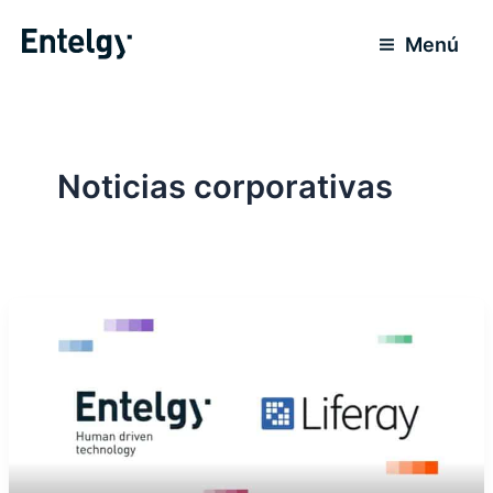
Ir
al
Menú
contenido
Noticias corporativas