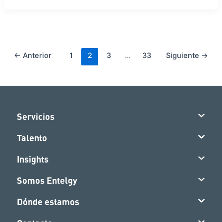
←
Anterior
1
2
3
…
33
Siguiente
→
Servicios
Talento
Insights
Somos Entelgy
Dónde estamos