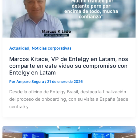
,
Actualidad
Noticias corporativas
Marcos Kitade, VP de Entelgy en Latam, nos
comparte en este vídeo su compromiso con
Entelgy en Latam
Por
Amparo Segura
/
21 de enero de 2026
Desde la oficina de Entelgy Brasil, destaca la finalización
del proceso de onboarding, con su visita a España (sede
central) y