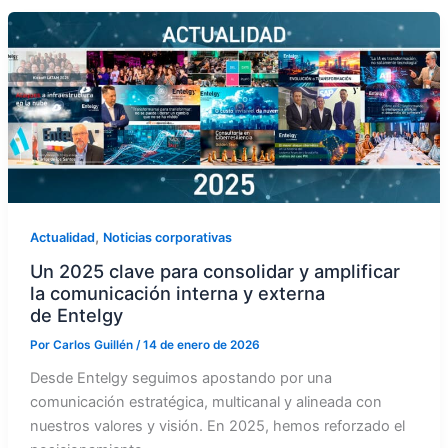
,
Actualidad
Noticias corporativas
Un 2025 clave para consolidar y amplificar
la comunicación interna y externa
de Entelgy
Por
Carlos Guillén
/
14 de enero de 2026
Desde Entelgy seguimos apostando por una
comunicación estratégica, multicanal y alineada con
nuestros valores y visión. En 2025, hemos reforzado el