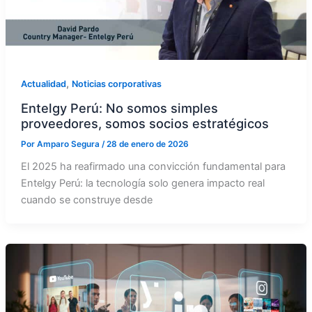
,
Actualidad
Noticias corporativas
Entelgy Perú: No somos simples
proveedores, somos socios estratégicos
Por
Amparo Segura
/
28 de enero de 2026
El 2025 ha reafirmado una convicción fundamental para
Entelgy Perú: la tecnología solo genera impacto real
cuando se construye desde