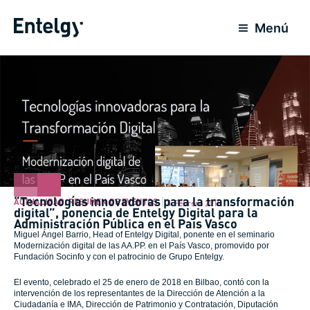
Ir
al
Menú
contenido
“Tecnologías innovadoras para la transformación
ACTUALIDAD
,
RESUMEN DE EVENTOS
1 Febrero 2018
digital”, ponencia de Entelgy Digital para la
Administración Pública en el País Vasco
Miguel Ángel Barrio, Head of Entelgy Digital, ponente en el seminario
Modernización digital de las AA.PP. en el País Vasco, promovido por
Fundación Socinfo y con el patrocinio de Grupo Entelgy.
El evento, celebrado el 25 de enero de 2018 en Bilbao, contó con la
intervención de los representantes de la Dirección de Atención a la
Ciudadanía e IMA, Dirección de Patrimonio y Contratación, Diputación