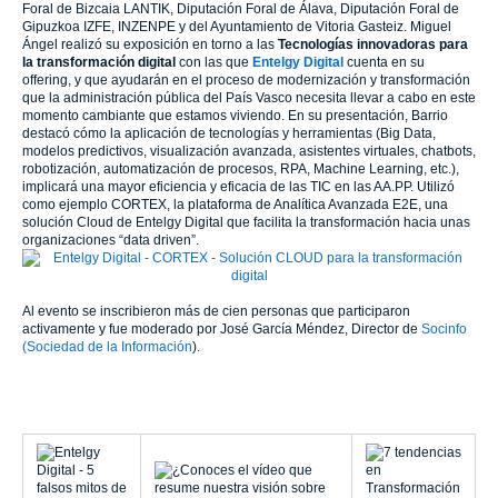
Foral de Bizcaia LANTIK, Diputación Foral de Álava, Diputación Foral de
Gipuzkoa IZFE, INZENPE y del Ayuntamiento de Vitoria Gasteiz. Miguel
Ángel realizó su exposición en torno a las
Tecnologías innovadoras para
la transformación digital
con las que
Entelgy
Digital
cuenta en su
offering, y que ayudarán en el proceso de modernización y transformación
que la administración pública del País Vasco necesita llevar a cabo en este
momento cambiante que estamos viviendo. En su presentación, Barrio
destacó cómo la aplicación de tecnologías y herramientas (Big Data,
modelos predictivos, visualización avanzada, asistentes virtuales, chatbots,
robotización, automatización de procesos, RPA, Machine Learning, etc.),
implicará una mayor eficiencia y eficacia de las TIC en las AA.PP. Utilizó
como ejemplo CORTEX, la plataforma de Analítica Avanzada E2E, una
solución Cloud de Entelgy Digital que facilita la transformación hacia unas
organizaciones “data driven”.
Al evento se inscribieron más de cien personas que participaron
activamente y fue moderado por José García Méndez, Director de
Socinfo
(Sociedad de la Información
).