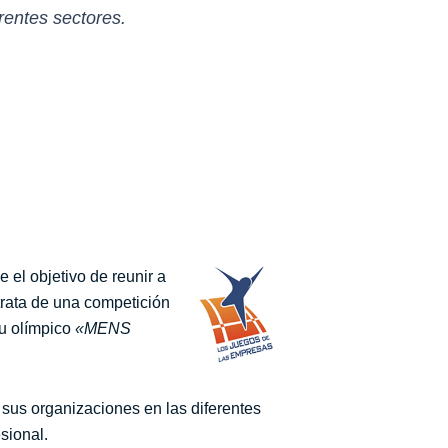
rentes sectores.
e el objetivo de reunir a
trata de una competición
tu olímpico
«MENS
a sus organizaciones en las diferentes
sional.