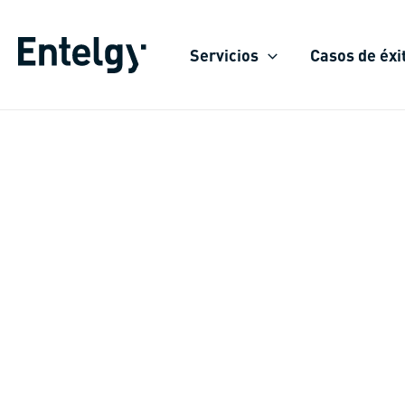
Ir
al
Servicios
Casos de éxi
contenido