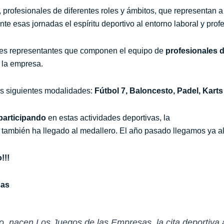
, profesionales de diferentes roles y ámbitos, que representan 
te esas jornadas el espíritu deportivo al entorno laboral y profe
ntes representantes que componen el equipo de
profesionales d
 la empresa.
as siguientes modalidades:
Fútbol 7, Baloncesto, Padel, Karts
participando
en estas actividades deportivas, la
 también ha llegado al medallero. El año pasado llegamos ya 
!!!
sas
o, nacen Los Juegos de las Empresas, la cita deportiva 