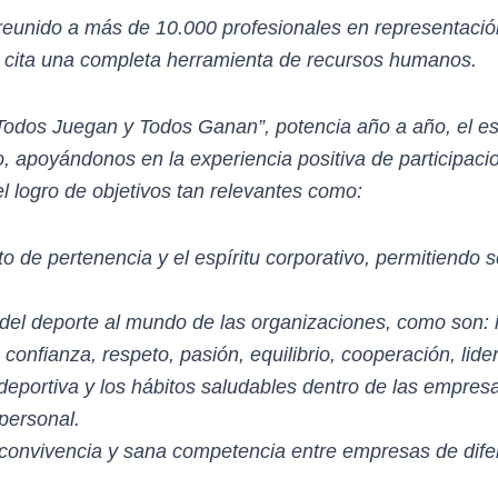
 reunido a más de 10.000 profesionales en representac
 cita una completa herramienta de recursos humanos.
“Todos Juegan y Todos Ganan”, potencia año a año, el esp
o, apoyándonos en la experiencia positiva de participaci
 logro de objetivos tan relevantes como:
o de pertenencia y el espíritu corporativo, permitiendo s
 del deporte al mundo de las organizaciones, como son:
 confianza, respeto, pasión, equilibrio, cooperación, li
deportiva y los hábitos saludables dentro de las empre
 personal.
convivencia y sana competencia entre empresas de dife