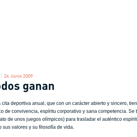
24 Junio 2009
odos ganan
cita deportiva anual, que con un carácter abierto y sincero, tien
 de convivencia, espíritu corporativo y sana competencia. Se 
to de unos juegos olímpicos) para trasladar el auténtico espíri
o sus valores y su filosofía de vida.