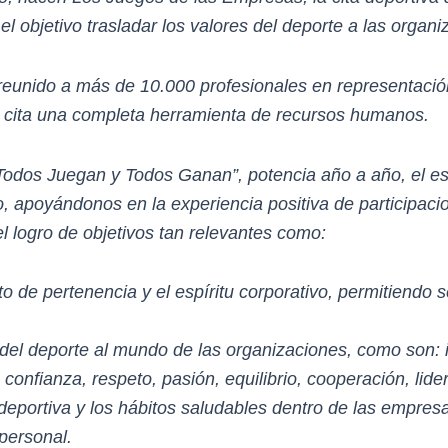
 objetivo trasladar los valores del deporte a las organi
 reunido a más de 10.000 profesionales en representac
 cita una completa herramienta de recursos humanos.
“Todos Juegan y Todos Ganan”, potencia año a año, el esp
o, apoyándonos en la experiencia positiva de participaci
 logro de objetivos tan relevantes como:
o de pertenencia y el espíritu corporativo, permitiendo s
 del deporte al mundo de las organizaciones, como son:
 confianza, respeto, pasión, equilibrio, cooperación, li
deportiva y los hábitos saludables dentro de las empre
 personal.