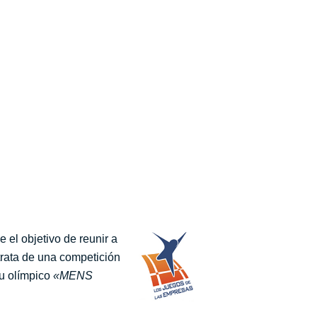
e el objetivo de reunir a
trata de una competición
tu olímpico
«MENS