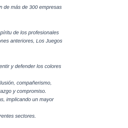
ión de más de 300 empresas
íritu de los profesionales
ones anteriores, Los Juegos
entir y defender los colores
 ilusión, compañerismo,
derazgo y compromiso.
sas, implicando un mayor
rentes sectores.