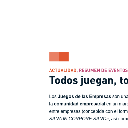
ACTUALIDAD
,
RESUMEN DE EVENTOS
Todos juegan, t
Los
Juegos de las Empresas
son una 
la
comunidad empresarial
en un marco
entre empresas (concebida con el forma
SANA IN CORPORE SANO»
, así com