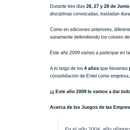
Durante tres días
26, 27 y 28 de Junio
disciplinas convocadas, trasladan duran
Como en ediciones anteriores, difere
sanamente defendiendo los colores de
Este año 2009
vamos a participar en l
A lo largo de los
4 años
que llevamos
consolidación de Entel como empresa,
¡¡¡ Este año 2009 lo vamos a dar todo
Acerca de los Juegos de las Empre
En el año 2004, año olímpic