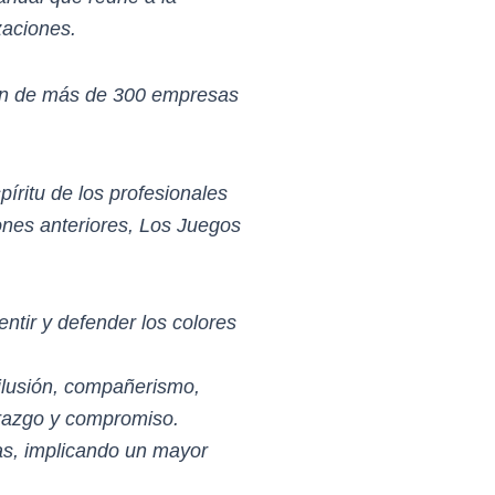
zaciones.
ión de más de 300 empresas
íritu de los profesionales
ones anteriores, Los Juegos
entir y defender los colores
 ilusión, compañerismo,
derazgo y compromiso.
sas, implicando un mayor