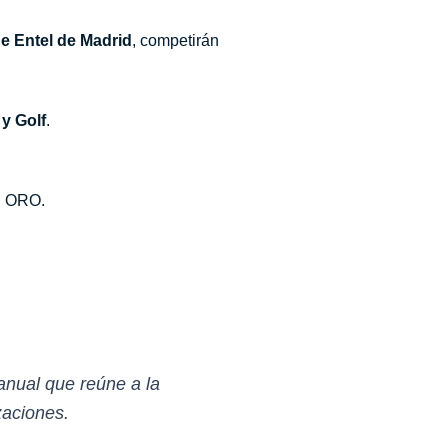
e Entel de Madrid
, competirán
 y Golf
.
al ORO.
anual que reúne a la
zaciones.