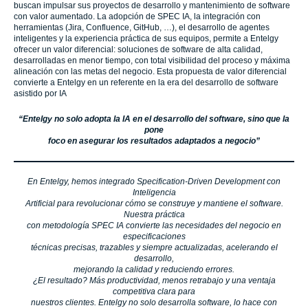
buscan impulsar sus proyectos de desarrollo y mantenimiento de software
con valor aumentado. La adopción de SPEC IA, la integración con
herramientas (Jira, Confluence, GitHub, …), el desarrollo de agentes
inteligentes y la experiencia práctica de sus equipos, permite a Entelgy
ofrecer un valor diferencial: soluciones de software de alta calidad,
desarrolladas en menor tiempo, con total visibilidad del proceso y máxima
alineación con las metas del negocio. Esta propuesta de valor diferencial
convierte a Entelgy en un referente en la era del desarrollo de software
asistido por IA
“Entelgy no solo adopta la IA en el desarrollo del software, sino que la
pone
foco en asegurar los resultados adaptados a negocio”
En Entelgy, hemos integrado Specification-Driven Development con
Inteligencia
Artificial para revolucionar cómo se construye y mantiene el software.
Nuestra práctica
con metodología SPEC IA convierte las necesidades del negocio en
especificaciones
técnicas precisas, trazables y siempre actualizadas, acelerando el
desarrollo,
mejorando la calidad y reduciendo errores.
¿El resultado? Más productividad, menos retrabajo y una ventaja
competitiva clara para
nuestros clientes. Entelgy no solo desarrolla software, lo hace con