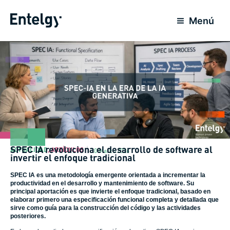
Ir
al
Menú
contenido
SPEC IA revoluciona el desarrollo de software al
ACTUALIDAD
,
ARTÍCULOS
10 Marzo 2026
invertir el enfoque tradicional
SPEC IA es una metodología emergente orientada a incrementar la
productividad en el desarrollo y mantenimiento de software. Su
principal aportación es que invierte el enfoque tradicional, basado en
elaborar primero una especificación funcional completa y detallada que
sirve como guía para la construcción del código y las actividades
posteriores.