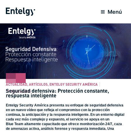
Ir
al
Menú
contenido
ACTUALIDAD
,
ARTÍCULOS
,
ENTELGY SECURITY AMÉRICA
Seguridad defensiva: Protección constante,
22 Octubre 2025
respuesta inteligente
Entelgy Security América presenta su enfoque de seguridad defensiva
en un nuevo vídeo que refleja el compromiso con la protección
continua, la anticipación y la respuesta inteligente. En un entorno digital
cada vez más complejo y expuesto, el servicio se apoya en un
Blue Team altamente capacitado que ofrece monitorización 24/7, caza
de amenazas activa, análisis forense y respuesta inmediata. Una