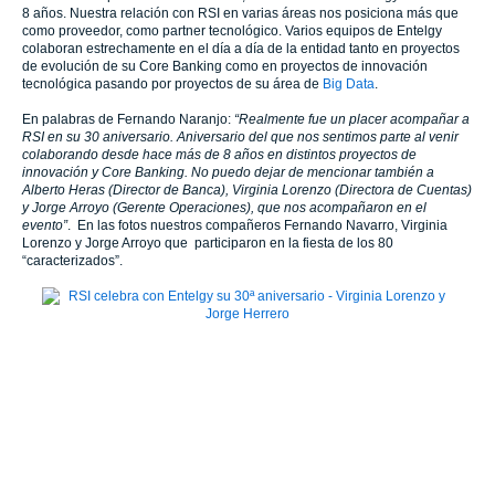
8 años. Nuestra relación con RSI en varias áreas nos posiciona más que
como proveedor, como partner tecnológico. Varios equipos de Entelgy
colaboran estrechamente en el día a día de la entidad tanto en proyectos
de evolución de su Core Banking como en proyectos de innovación
tecnológica pasando por proyectos de su área de
Big Data
.
En palabras de Fernando Naranjo:
“
Realmente fue un placer acompañar a
RSI en su 30 aniversario. Aniversario del que nos sentimos parte al venir
colaborando desde hace más de 8 años en distintos proyectos de
innovación y Core Banking. No puedo dejar de mencionar también a
Alberto Heras (Director de Banca), Virginia Lorenzo (Directora de Cuentas)
y Jorge Arroyo (Gerente Operaciones), que nos acompañaron en el
evento
”
. En las fotos nuestros compañeros Fernando Navarro, Virginia
Lorenzo y Jorge Arroyo que participaron en la fiesta de los 80
“caracterizados”.