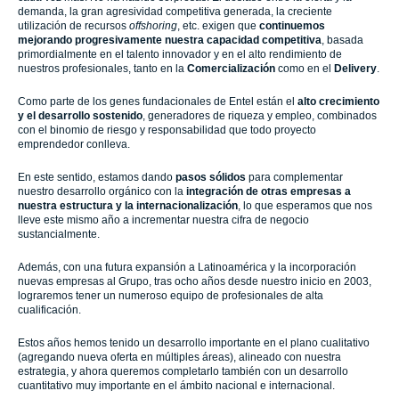
demanda, la gran agresividad competitiva generada, la creciente
utilización de recursos
offshoring
, etc. exigen que
continuemos
mejorando progresivamente nuestra capacidad competitiva
, basada
primordialmente en el talento innovador y en el alto rendimiento de
nuestros profesionales, tanto en la
Comercialización
como en el
Delivery
.
Como parte de los genes fundacionales de Entel están el
alto crecimiento
y el desarrollo sostenido
, generadores de riqueza y empleo, combinados
con el binomio de riesgo y responsabilidad que todo proyecto
emprendedor conlleva.
En este sentido, estamos dando
pasos sólidos
para complementar
nuestro desarrollo orgánico con la
integración de otras empresas a
nuestra estructura y la internacionalización
, lo que esperamos que
nos
lleve este mismo año a incrementar nuestra cifra de negocio
sustancialmente.
Además, con una futura expansión a Latinoamérica y la incorporación
nuevas empresas al Grupo, tras ocho años desde nuestro inicio en 2003,
lograremos tener un numeroso equipo de profesionales de alta
cualificación.
Estos años hemos tenido un desarrollo importante en el plano cualitativo
(agregando nueva oferta en múltiples áreas), alineado con nuestra
estrategia, y ahora queremos completarlo también con un desarrollo
cuantitativo muy importante en el ámbito nacional e internacional.