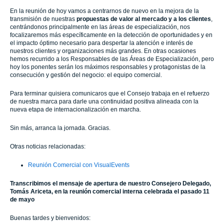
En la reunión de hoy vamos a centrarnos de nuevo en la mejora de la
transmisión de nuestras
propuestas de valor al mercado y a los clientes
,
centrándonos principalmente en las áreas de especialización, nos
focalizaremos más específicamente en la detección de oportunidades y en
el impacto óptimo necesario para despertar la atención e interés de
nuestros clientes y organizaciones más grandes. En otras ocasiones
hemos recurrido a los Responsables de las Áreas de Especialización, pero
hoy los ponentes serán los máximos responsables y protagonistas de la
consecución y gestión del negocio: el equipo comercial.
Para terminar quisiera comunicaros que el Consejo trabaja en el refuerzo
de nuestra marca para darle una continuidad positiva alineada con la
nueva etapa de internacionalización en marcha.
Sin más, arranca la jornada. Gracias.
Otras noticias relacionadas:
Reunión Comercial con VisualEvents
Transcribimos el mensaje de apertura de nuestro Consejero Delegado,
Tomás Ariceta, en la reunión comercial interna celebrada el pasado 11
de mayo
Buenas tardes y bienvenidos: