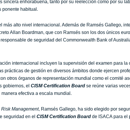
s sincera enhorabuena, tanto por su reelección como por su lab
s ponente habitual.
l más alto nivel internacional. Además de Ramsés Gallego,
int
reto Allan Boardman, que con Ramsés son los dos únicos euro
 responsable de seguridad del Commonwealth Bank of Australia
ación internacional incluyen la supervisión del examen para la 
s prácticas de gestión en diversos ámbitos donde ejercen profe
con otros órganos de representación mundial como el comité as
s gobiernos, el
CISM Certification Board
se reúne varias veces
 manera efectiva a escala mundial.
& Risk Management
, Ramsés Gallego, ha sido elegido por segu
de seguridad en el
CISM Certification Board
de ISACA para el 