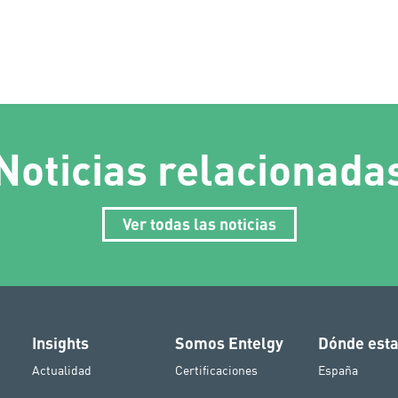
Noticias relacionada
Ver todas las noticias
Insights
Somos Entelgy
Dónde est
Actualidad
Certificaciones
España