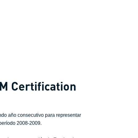
M Certification
ndo año consecutivo para representar
período 2008-2009.