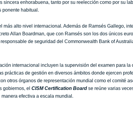
s sincera enhorabuena, tanto por su reelección como por su lab
s ponente habitual.
l más alto nivel internacional. Además de Ramsés Gallego,
int
reto Allan Boardman, que con Ramsés son los dos únicos euro
 responsable de seguridad del Commonwealth Bank of Australia
ación internacional incluyen la supervisión del examen para la 
s prácticas de gestión en diversos ámbitos donde ejercen profe
con otros órganos de representación mundial como el comité as
s gobiernos, el
CISM Certification Board
se reúne varias veces
 manera efectiva a escala mundial.