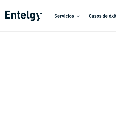
Ir
al
Servicios
Casos de éxi
contenido