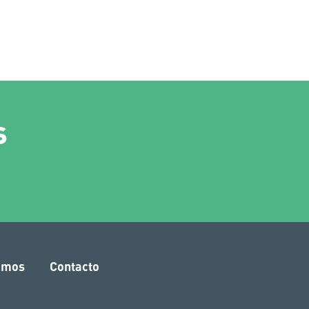
s
amos
Contacto