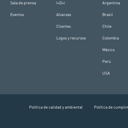
Sala de prensa
I+D+i
Argentina
Eventos
Alianzas
Brasil
Clientes
Chile
Logos y recursos
Colombia
México
Perú
USA
Política de calidad y ambiental
Política de cumpli