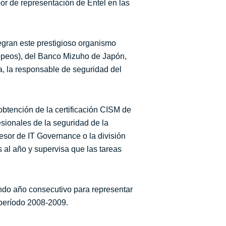
or de representación de Entel en las
egran este prestigioso organismo
peos), del Banco Mizuho de Japón,
, la responsable de seguridad del
obtención de la certificación CISM de
sionales de la seguridad de la
esor de IT Governance o la división
 al año y supervisa que las tareas
ndo año consecutivo para representar
período 2008-2009.