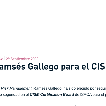
AS
29 Septiembre 2008
amsés Gallego para el CIS
& Risk Management
, Ramsés Gallego, ha sido elegido por segu
de seguridad en el
CISM Certification Board
de ISACA para el 