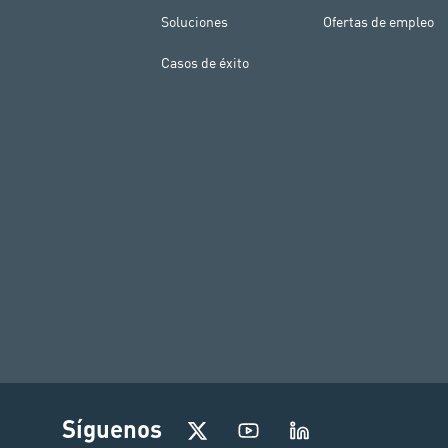
Soluciones
Ofertas de empleo
Casos de éxito
I
Síguenos
n