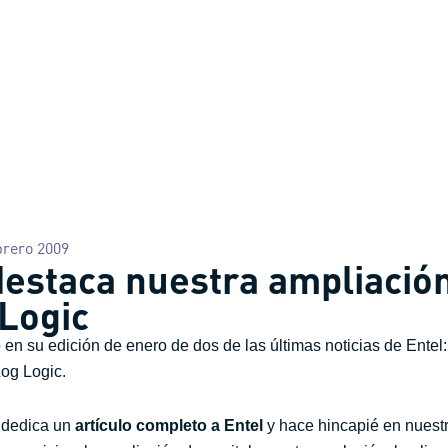
brero 2009
estaca nuestra ampliación 
 Logic
en su edición de enero de dos de las últimas noticias de Entel: 
og Logic.
s dedica un
artículo completo a Entel
y hace hincapié en nuestr