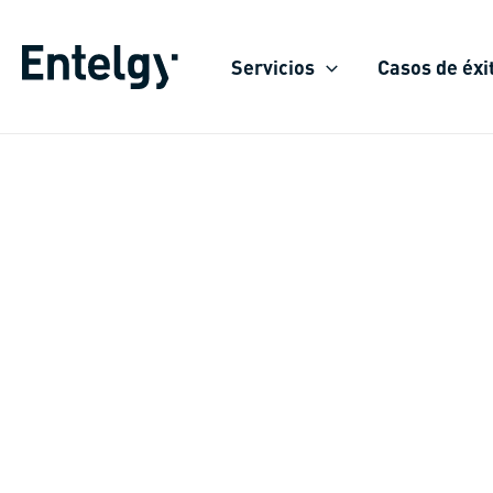
Ir
al
Servicios
Casos de éxi
contenido