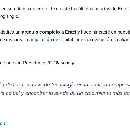
en su edición de enero de dos de las últimas noticias de Entel: 
og Logic.
s dedica un
artículo completo a Entel
y hace hincapié en nuestr
e servicios, la ampliación de capital, nuestra evolución, la alia
 de nuestro Presidente
JF. Olascoaga
:
n de fuertes dosis de tecnología en la actividad empresa
isis actual y encontrar la senda de un crecimiento más eq
quí
.