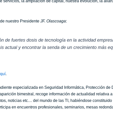
e servicios, la ampliación de capital, nuestra evolución, la alia
 de nuestro Presidente
JF. Olascoaga
:
n de fuertes dosis de tecnología en la actividad empresa
isis actual y encontrar la senda de un crecimiento más eq
quí
.
ndiente especializada en Seguridad Informática, Protección de
 aparición bimestral, recoge información de actualidad relativa 
entos, noticias etc… del mundo de las TI, habiéndose constituido
rticipa en encuentros profesionales, seminarios, mesas redondas