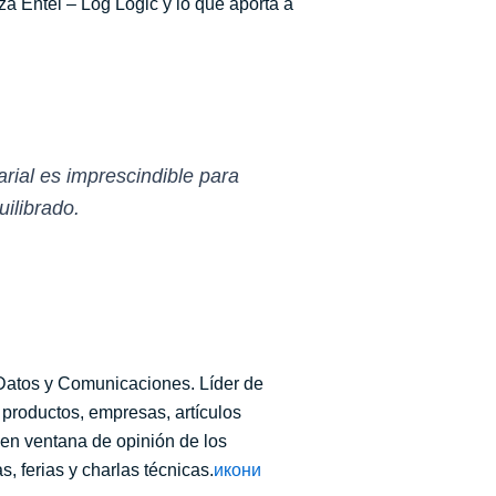
nza Entel – Log Logic y lo que aporta a
rial es imprescindible para
uilibrado.
 Datos y Comunicaciones. Líder de
a productos, empresas, artículos
 en ventana de opinión de los
, ferias y charlas técnicas.
икони