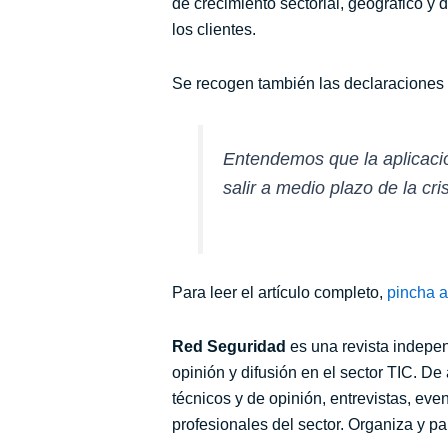
de crecimiento sectorial, geográfico y d
los clientes.
Se recogen también las declaraciones
Entendemos que la aplicació
salir a medio plazo de la cr
Para leer el artículo completo,
pincha a
Red Seguridad
es una revista indepe
opinión y difusión en el sector TIC. De
técnicos y de opinión, entrevistas, ev
profesionales del sector. Organiza y pa