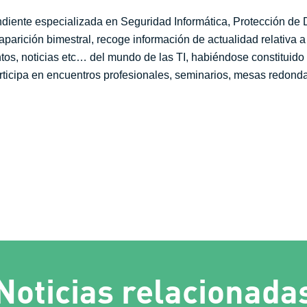
ndiente especializada en Seguridad Informática, Protección de
 aparición bimestral, recoge información de actualidad relativa 
entos, noticias etc… del mundo de las TI, habiéndose constituido
rticipa en encuentros profesionales, seminarios, mesas redondas
Noticias relacionada