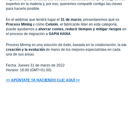
expertos en la materia y, por eso, queremos compartir contigo las claves
para hacerlo posible.
En el webinar que tendrá lugar el
31 de marzo
, presentaremos qué es
Process Mining
y cómo
Celonis
, el fabricante líder en esta categoría,
puede ayudarnos a
ahorrar costes, reducir tiempos y mitigar riesgos
en
el proceso de migración a
SAP/4 HANA
.
Process Mining es una solución de éxito, basada en la colaboración, la
co-
creación y la evolución
de mano de los mejores especialistas en cada
una de sus áreas.
Fecha: Jueves 31 de marzo de 2022
Horario: 16:00 (GMT+01:00)
>> APÚNTATE YA HACIENDO CLIC AQUÍ >>