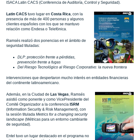
ISACA Latin CACS (Conferencia de Auditoría, Control y Seguridad).
Latin CACS
tuvo lugar en
Costa Rica
, con la
presencia de más de 400 personas y algunos
clientes españoles con los que se mantuvo
relación como Endesa o Telefónica.
Ramsés realizó dos ponencias en el ámbito de
seguridad tituladas:
DLP: protección frente a pérdidas,
prevención frente a fugas
Del Riesgo Tecnológico al Riesgo Corporativo: la nueva frontera
intervenciones que despertaron mucho interés en entidades financieras
del continente latinoamericano.
Además, en la Ciudad de
Las Vegas
, Ramsés
asistió como ponente y como VicePresidente del
Comité Organizador a la conferencia
ISRM
(Information Security & Risk Management), con
la sesión titulada
Metrics for a changing security
landscape
(Métricas para un entorno cambiante
de seguridad).
Entel tuvo un lugar destacado en el programa no