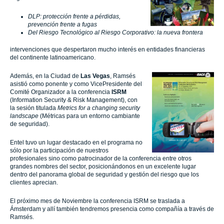
DLP: protección frente a pérdidas,
prevención frente a fugas
Del Riesgo Tecnológico al Riesgo Corporativo: la nueva frontera
intervenciones que despertaron mucho interés en entidades financieras
del continente latinoamericano.
Además, en la Ciudad de
Las Vegas
, Ramsés
asistió como ponente y como VicePresidente del
Comité Organizador a la conferencia
ISRM
(Information Security & Risk Management), con
la sesión titulada
Metrics for a changing security
landscape
(Métricas para un entorno cambiante
de seguridad).
Entel tuvo un lugar destacado en el programa no
sólo por la participación de nuestros
profesionales sino como patrocinador de la conferencia entre otros
grandes nombres del sector, posicionándonos en un excelente lugar
dentro del panorama global de seguridad y gestión del riesgo que los
clientes aprecian.
El próximo mes de Noviembre la conferencia ISRM se traslada a
Ámsterdam y allí también tendremos presencia como compañía a través de
Ramsés.