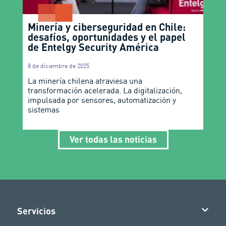
Minería y ciberseguridad en Chile:
desafíos, oportunidades y el papel
de Entelgy Security América
8 de diciembre de 2025
La minería chilena atraviesa una
transformación acelerada. La digitalización,
impulsada por sensores, automatización y
sistemas
Ver todas las noticias
Servicios