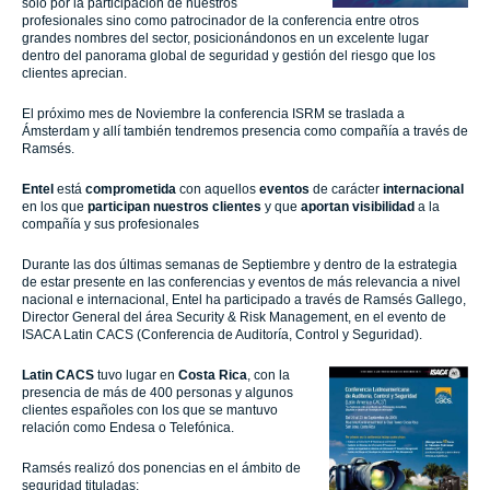
sólo por la participación de nuestros
profesionales sino como patrocinador de la conferencia entre otros
grandes nombres del sector, posicionándonos en un excelente lugar
dentro del panorama global de seguridad y gestión del riesgo que los
clientes aprecian.
El próximo mes de Noviembre la conferencia ISRM se traslada a
Ámsterdam y allí también tendremos presencia como compañía a través de
Ramsés.
Entel
está
comprometida
con aquellos
eventos
de carácter
internacional
en los que
participan nuestros clientes
y que
aportan visibilidad
a la
compañía y sus profesionales
Durante las dos últimas semanas de Septiembre y dentro de la estrategia
de estar presente en las conferencias y eventos de más relevancia a nivel
nacional e internacional, Entel ha participado a través de Ramsés Gallego,
Director General del área Security & Risk Management, en el evento de
ISACA Latin CACS (Conferencia de Auditoría, Control y Seguridad).
Latin CACS
tuvo lugar en
Costa Rica
, con la
presencia de más de 400 personas y algunos
clientes españoles con los que se mantuvo
relación como Endesa o Telefónica.
Ramsés realizó dos ponencias en el ámbito de
seguridad tituladas: