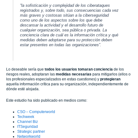
“l
a sofisticación y complejidad de los ciberataques
registrados y, sobre todo, sus consecuencias cada vez
más graves y costosas sitúan a la ciberseguridad
como uno de los aspectos sobre los que debe
descansar la actividad y el desarrollo futuro de
cualquier organización, sea pública o privada. La
conciencia clara de cuál es la información crítica y qué
medidas deben adoptarse para su protección deben
estar presentes en todas las organizaciones”.
Lo deseable sería que
todos los usuarios tomaran conciencia
de los
riesgos reales, adoptaran las
medidas necesarias
para mitigarlos (ellos o
los profesionales especializados en estas cuestiones) y
protegieran
aquella información crítica para su organización, independientemente de
dónde esté alojada.
Este estudio ha sido publicado en medios como:
CSO – Computerworld
Techweek
Channel Biz
ITSeguridad
Strategic partner
Networkworld