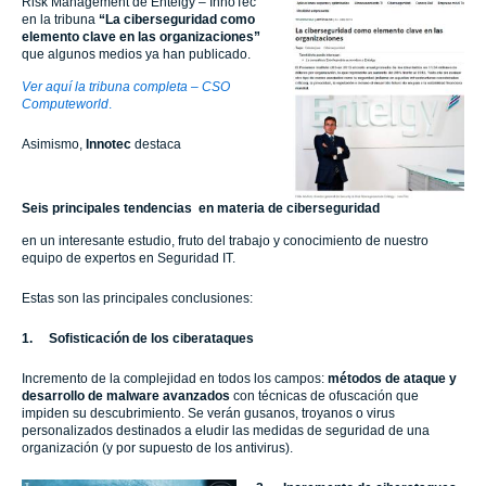
Risk Management de Entelgy – InnoTec
en la tribuna
“
La ciberseguridad como
elemento clave en las organizaciones”
que algunos medios ya han publicado.
Ver aquí la tribuna completa – CSO
Computeworld
.
Asimismo,
Innotec
destaca
Seis principales tendencias en materia de ciberseguridad
en un interesante estudio, fruto del trabajo y conocimiento de nuestro
equipo de expertos en Seguridad IT.
Estas son las principales conclusiones:
1.
Sofisticación de los ciberataques
Incremento de la complejidad en todos los campos:
métodos de ataque y
desarrollo de malware avanzados
con técnicas de ofuscación que
impiden su descubrimiento. Se verán gusanos, troyanos o virus
personalizados destinados a eludir las medidas de seguridad de una
organización (y por supuesto de los antivirus).