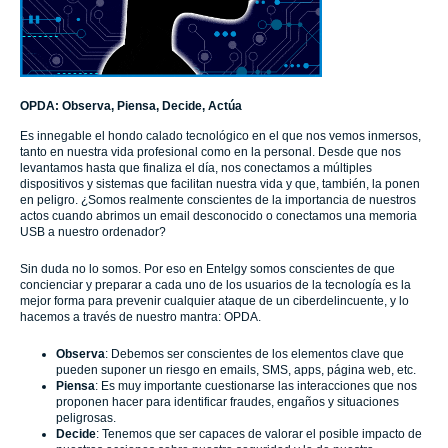
OPDA: Observa, Piensa, Decide, Actúa
Es innegable el hondo calado tecnológico en el que nos vemos inmersos,
tanto en nuestra vida profesional como en la personal. Desde que nos
levantamos hasta que finaliza el día, nos conectamos a múltiples
dispositivos y sistemas que facilitan nuestra vida y que, también, la ponen
en peligro. ¿Somos realmente conscientes de la importancia de nuestros
actos cuando abrimos un email desconocido o conectamos una memoria
USB a nuestro ordenador?
Sin duda no lo somos. Por eso en Entelgy somos conscientes de que
concienciar y preparar a cada uno de los usuarios de la tecnología es la
mejor forma para prevenir cualquier ataque de un ciberdelincuente, y lo
hacemos a través de nuestro mantra: OPDA.
Observa
: Debemos ser conscientes de los elementos clave que
pueden suponer un riesgo en emails, SMS, apps, página web, etc.
Piensa
: Es muy importante cuestionarse las interacciones que nos
proponen hacer para identificar fraudes, engaños y situaciones
peligrosas.
Decide
: Tenemos que ser capaces de valorar el posible impacto de