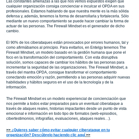
Las constantes amenazas a las que nos vemos expuestos exigen que
cualquier organización consiga concienciar e inculcar el OPDA en sus
profesionales. Estamos hablando de que nuestra mente es la más sólida
defensa y, además, tenemos la forma de desarrollarla y fortalecerla. Sólo
mediante un nuevo comportamiento se puede hacer cambiar la forma de
actuar de las personas. The Firewall Mindset es el generador de dicho
cambio.
El 90% de los ciberataques están provocados por errores humanos, tal y
como afirmábamos al principio. Para evitarlos, en Entelgy tenemos The
Firewall Mindset, un modelo basado en la gestión humana que pone el
foco en la transformación del comportamiento. Con esta disruptiva
solución, somos capaces de cambiar los hábitos de las personas para
incrementar la seguridad de las organizaciones. The Firewall Mindset, a
través del mantra OPDA, consigue transformar el comportamiento
conectando emoción y razón, permitiendo a las personas adquirir nuevas
habilidades y hábitos seguros en el uso de la tecnología y de la
información.
The Firewall Mindset es un modelo experiencial de concienciación que
nos permite a todos estar preparados para un eventual ciberataque a
través de ataques reales, historias impactantes desde un punto de vista
emocional e información en todo tipo de formatos (web-episodios,
cibertestimonios, infografías, evaluaciones, ataques reales…).
>>
¿Quieres saber cómo evitar cualquier ciberataque en tu
organización? Descúbrelo haciendo clic aquí
>>