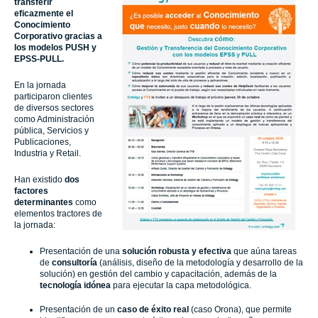
transferir
eficazmente el
Conocimiento
Corporativo gracias a
los modelos PUSH y
EPSS-PULL
.
En la jornada
participaron clientes
de diversos sectores
como Administración
pública, Servicios y
Publicaciones,
Industria y Retail.
Han existido
dos
factores
determinantes
como
elementos tractores de
la jornada:
Presentación de una
solución robusta y efectiva
que aúna tareas
de
consultoría
(análisis, diseño de la metodología y desarrollo de la
solución) en gestión del cambio y capacitación, además de la
tecnología idónea
para ejecutar la capa metodológica.
Presentación de un
caso de éxito real
(caso Orona), que permite