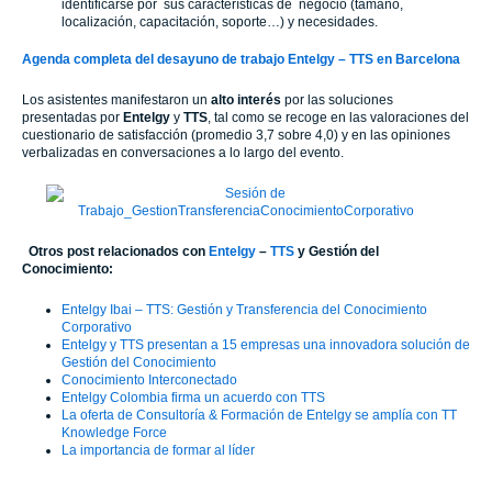
identificarse por sus características de negocio (tamaño,
localización, capacitación, soporte…) y necesidades.
Agenda completa del desayuno de trabajo Entelgy – TTS en Barcelona
Los asistentes manifestaron un
alto interés
por las soluciones
presentadas por
Entelgy
y
TTS
, tal como se recoge en las valoraciones del
cuestionario de satisfacción (promedio 3,7 sobre 4,0) y en las opiniones
verbalizadas en conversaciones a lo largo del evento.
Otros post relacionados con
Entelgy
–
TTS
y Gestión del
Conocimiento:
Entelgy Ibai – TTS: Gestión y Transferencia del Conocimiento
Corporativo
Entelgy y TTS presentan a 15 empresas una innovadora solución de
Gestión del Conocimiento
Conocimiento Interconectado
Entelgy Colombia firma un acuerdo con TTS
La oferta de Consultoría & Formación de Entelgy se amplía con TT
Knowledge Force
La importancia de formar al líder