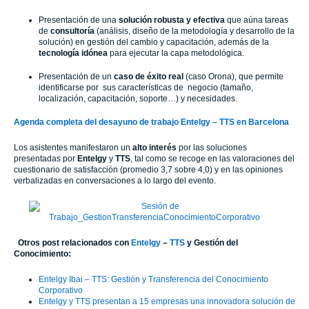
Presentación de una
solución robusta y efectiva
que aúna tareas
de
consultoría
(análisis, diseño de la metodología y desarrollo de la
solución) en gestión del cambio y capacitación, además de la
tecnología idónea
para ejecutar la capa metodológica.
Presentación de un
caso de éxito real
(caso Orona), que permite
identificarse por sus características de negocio (tamaño,
localización, capacitación, soporte…) y necesidades.
Agenda completa del desayuno de trabajo Entelgy – TTS en Barcelona
Los asistentes manifestaron un
alto interés
por las soluciones
presentadas por
Entelgy
y
TTS
, tal como se recoge en las valoraciones del
cuestionario de satisfacción (promedio 3,7 sobre 4,0) y en las opiniones
verbalizadas en conversaciones a lo largo del evento.
Otros post relacionados con
Entelgy
–
TTS
y Gestión del
Conocimiento:
Entelgy Ibai – TTS: Gestión y Transferencia del Conocimiento
Corporativo
Entelgy y TTS presentan a 15 empresas una innovadora solución de