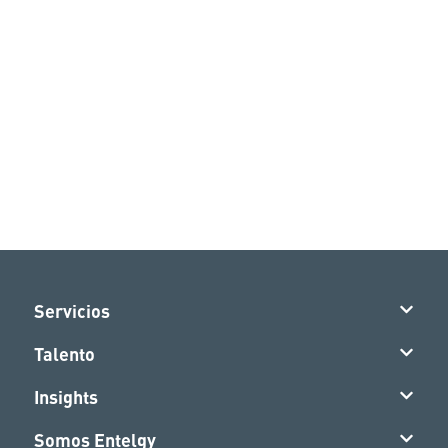
Servicios
Talento
Insights
Somos Entelgy