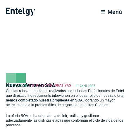
Ir
al
Menú
contenido
Nueva oferta en SOA
ACTUALIDAD
,
NOTICIAS CORPORATIVAS
11 Abril 2007
Gracias a las aportaciones realizadas por todos los Profesionales de Entel
que directa o indirectamente intervienen en el desarrollo de nuestra oferta,
hemos completado nuestra propuesta en SOA
, logrando un mayor
acercamiento a la problemática de negocio de nuestros Clientes.
La oferta SOA se ha orientado a definir, realizar y gestionar
adecuadamente las distintas etapas que conforman el ciclo de vida de los
procesos: