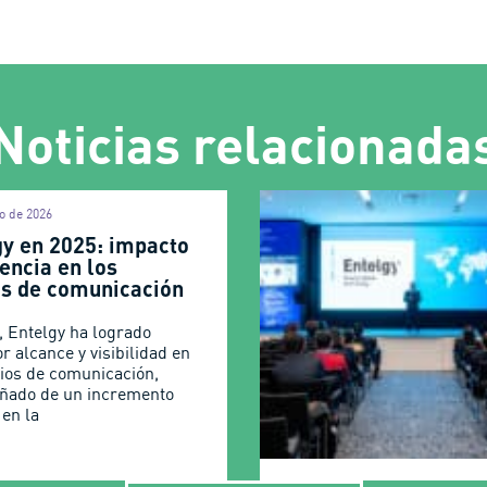
Noticias relacionada
o de 2026
gy en 2025: impacto
encia en los
s de comunicación
, Entelgy ha logrado
r alcance y visibilidad en
ios de comunicación,
ñado de un incremento
 en la