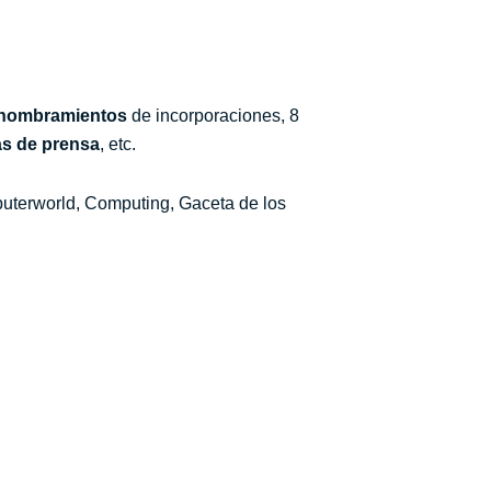
nombramientos
de incorporaciones, 8
as de prensa
, etc.
puterworld, Computing, Gaceta de los