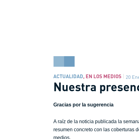
ACTUALIDAD
,
EN LOS MEDIOS
20 En
Nuestra presenc
Gracias por la sugerencia
A raíz de la noticia publicada la sema
resumen concreto con las coberturas de
medios.