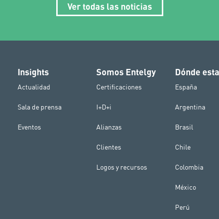
Ver todas las noticias
Insights
Somos Entelgy
Dónde est
Actualidad
Certificaciones
España
Sala de prensa
I+D+i
Argentina
Eventos
Alianzas
Brasil
Clientes
Chile
Logos y recursos
Colombia
México
Perú