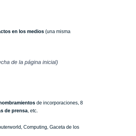
ctos en los medios
(una misma
cha de la página inicial)
nombramientos
de incorporaciones, 8
as de prensa
, etc.
puterworld, Computing, Gaceta de los