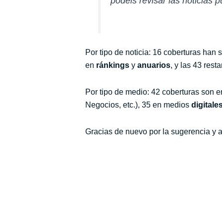
podéis revisar las noticias p
Por tipo de noticia:
16 coberturas han 
en
ránkings
y
anuarios
, y las 43 res
Por tipo de medio: 42 coberturas son 
Negocios, etc.), 35 en medios
digitale
Gracias de nuevo por la sugerencia y