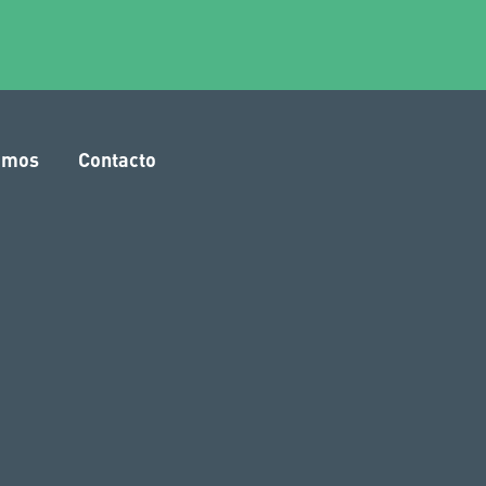
amos
Contacto