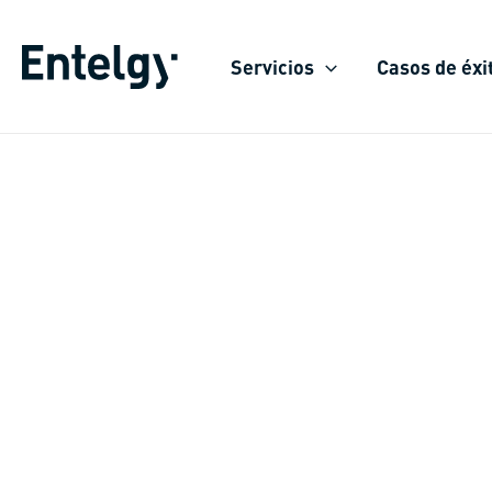
Ir
al
Servicios
Casos de éxi
contenido