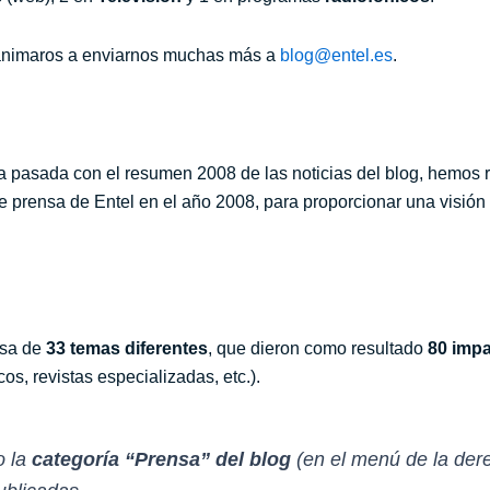
 animaros a enviarnos muchas más a
blog@entel.es
.
na pasada con el resumen 2008 de las noticias del blog, hemos r
 prensa de Entel en el año 2008, para proporcionar una visión 
nsa de
33 temas diferentes
, que dieron como resultado
80 impa
cos, revistas especializadas, etc.).
o la
categoría “Prensa” del blog
(en el menú de la dere