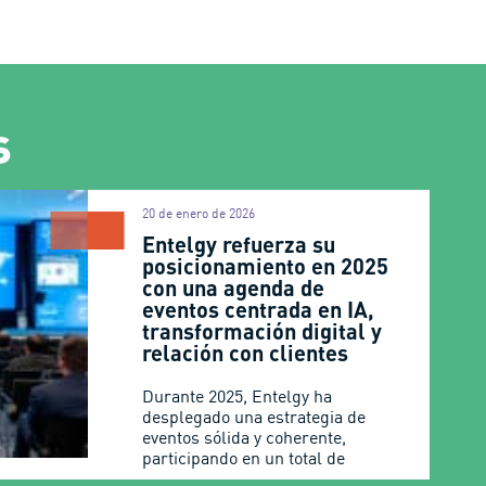
s
20 de enero de 2026
Entelgy refuerza su
posicionamiento en 2025
con una agenda de
eventos centrada en IA,
transformación digital y
relación con clientes
Durante 2025, Entelgy ha
desplegado una estrategia de
eventos sólida y coherente,
participando en un total de