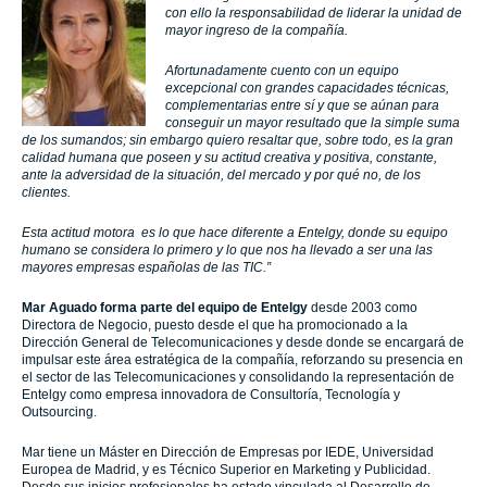
con ello la responsabilidad de liderar la unidad de
mayor ingreso de la compañía.
Afortunadamente cuento con un equipo
excepcional con grandes capacidades técnicas,
complementarias entre sí y que se aúnan para
conseguir un mayor resultado que la simple suma
de los sumandos; sin embargo quiero resaltar que, sobre todo, es la gran
calidad humana que poseen y su actitud creativa y positiva, constante,
ante la adversidad de la situación, del mercado y por qué no, de los
clientes.
Esta actitud motora es lo que hace diferente a Entelgy, donde su equipo
humano se considera lo primero y lo que nos ha llevado a ser una las
mayores empresas españolas de las TIC.”
Mar Aguado forma parte del equipo de Entelgy
desde 2003 como
Directora de Negocio, puesto desde el que ha promocionado a la
Dirección General de Telecomunicaciones y desde donde se encargará de
impulsar este área estratégica de la compañía, reforzando su presencia en
el sector de las Telecomunicaciones y consolidando la representación de
Entelgy como empresa innovadora de Consultoría, Tecnología y
Outsourcing.
Mar tiene un Máster en Dirección de Empresas por IEDE, Universidad
Europea de Madrid, y es Técnico Superior en Marketing y Publicidad.
Desde sus inicios profesionales ha estado vinculada al Desarrollo de