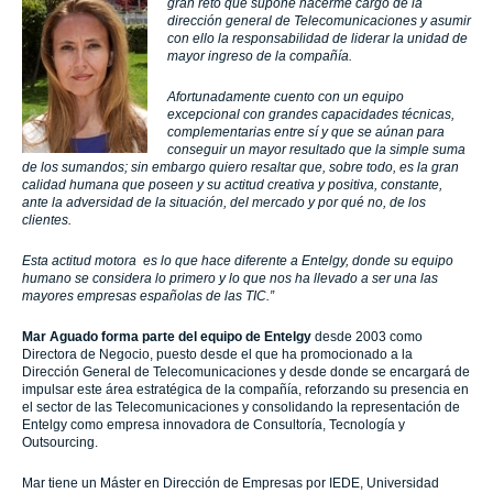
gran reto que supone hacerme cargo de la
dirección general de Telecomunicaciones y asumir
con ello la responsabilidad de liderar la unidad de
mayor ingreso de la compañía.
Afortunadamente cuento con un equipo
excepcional con grandes capacidades técnicas,
complementarias entre sí y que se aúnan para
conseguir un mayor resultado que la simple suma
de los sumandos; sin embargo quiero resaltar que, sobre todo, es la gran
calidad humana que poseen y su actitud creativa y positiva, constante,
ante la adversidad de la situación, del mercado y por qué no, de los
clientes.
Esta actitud motora es lo que hace diferente a Entelgy, donde su equipo
humano se considera lo primero y lo que nos ha llevado a ser una las
mayores empresas españolas de las TIC.”
Mar Aguado forma parte del equipo de Entelgy
desde 2003 como
Directora de Negocio, puesto desde el que ha promocionado a la
Dirección General de Telecomunicaciones y desde donde se encargará de
impulsar este área estratégica de la compañía, reforzando su presencia en
el sector de las Telecomunicaciones y consolidando la representación de
Entelgy como empresa innovadora de Consultoría, Tecnología y
Outsourcing.
Mar tiene un Máster en Dirección de Empresas por IEDE, Universidad