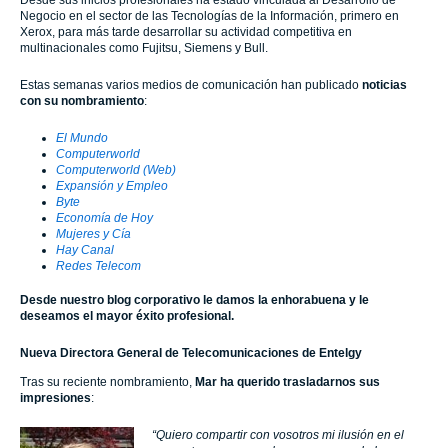
Negocio en el sector de las Tecnologías de la Información, primero en
Xerox, para más tarde desarrollar su actividad competitiva en
multinacionales como Fujitsu, Siemens y Bull.
Estas semanas varios medios de comunicación han publicado
noticias
con su nombramiento
:
El Mundo
Computerworld
Computerworld (Web)
Expansión y Empleo
Byte
Economía de Hoy
Mujeres y Cía
Hay Canal
Redes Telecom
Desde nuestro blog corporativo le damos la enhorabuena y le
deseamos el mayor éxito profesional.
Nueva Directora General de Telecomunicaciones de Entelgy
Tras su reciente nombramiento,
Mar ha querido trasladarnos sus
impresiones
:
“Quiero compartir con vosotros mi ilusión en el