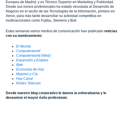
Europea de Madrid, y es Técnico Superior en Marketing y Publicidad.
Desde sus inicios profesionales ha estado vinculada al Desarrollo de
Negocio en el sector de las Tecnologías de la Información, primero en
Xerox, para más tarde desarrollar su actividad competitiva en
multinacionales como Fujitsu, Siemens y Bull.
Estas semanas varios medios de comunicación han publicado
noticias
con su nombramiento
:
El Mundo
Computerworld
Computerworld (Web)
Expansión y Empleo
Byte
Economía de Hoy
Mujeres y Cía
Hay Canal
Redes Telecom
Desde nuestro blog corporativo le damos la enhorabuena y le
deseamos el mayor éxito profesional.