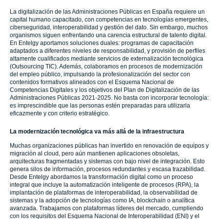
La digitalización de las Administraciones Públicas en España requiere un
capital humano capacitado, con competencias en tecnologías emergentes,
ciberseguridad, interoperabilidad y gestión del dato. Sin embargo, muchos
organismos siguen enfrentando una carencia estructural de talento digital.
En Entelgy aportamos soluciones duales: programas de capacitación
adaptados a diferentes niveles de responsabilidad, y provisión de perfiles
altamente cualificados mediante servicios de externalización tecnológica
(Outsourcing TIC). Además, colaboramos en procesos de modernización
del empleo público, impulsando la profesionalización del sector con
contenidos formativos alineados con el Esquema Nacional de
Competencias Digitales y los objetivos del Plan de Digitalización de las
Administraciones Públicas 2021-2025. No basta con incorporar tecnología:
es imprescindible que las personas estén preparadas para utilizarla
eficazmente y con criterio estratégico.
La modernización tecnológica va más allá de la infraestructura
Muchas organizaciones públicas han invertido en renovación de equipos y
migración al cloud, pero aún mantienen aplicaciones obsoletas,
arquitecturas fragmentadas y sistemas con bajo nivel de integración. Esto
genera silos de información, procesos redundantes y escasa trazabilidad.
Desde Entelgy abordamos la transformación digital como un proceso
integral que incluye la automatización inteligente de procesos (RPA), la
implantación de plataformas de interoperabilidad, la observabilidad de
sistemas y la adopción de tecnologías como IA, blockchain o analítica
avanzada. Trabajamos con plataformas líderes del mercado, cumpliendo
con los requisitos del Esquema Nacional de Interoperabilidad (ENI) y el