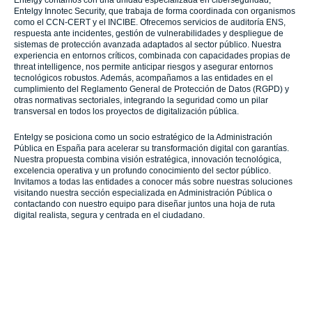
Entelgy Innotec Security, que trabaja de forma coordinada con organismos
como el CCN-CERT y el INCIBE. Ofrecemos servicios de auditoría ENS,
respuesta ante incidentes, gestión de vulnerabilidades y despliegue de
sistemas de protección avanzada adaptados al sector público. Nuestra
experiencia en entornos críticos, combinada con capacidades propias de
threat intelligence, nos permite anticipar riesgos y asegurar entornos
tecnológicos robustos. Además, acompañamos a las entidades en el
cumplimiento del Reglamento General de Protección de Datos (RGPD) y
otras normativas sectoriales, integrando la seguridad como un pilar
transversal en todos los proyectos de digitalización pública.
Entelgy se posiciona como un socio estratégico de la Administración
Pública en España para acelerar su transformación digital con garantías.
Nuestra propuesta combina visión estratégica, innovación tecnológica,
excelencia operativa y un profundo conocimiento del sector público.
Invitamos a todas las entidades a conocer más sobre nuestras soluciones
visitando nuestra sección especializada en Administración Pública o
contactando con nuestro equipo para diseñar juntos una hoja de ruta
digital realista, segura y centrada en el ciudadano.