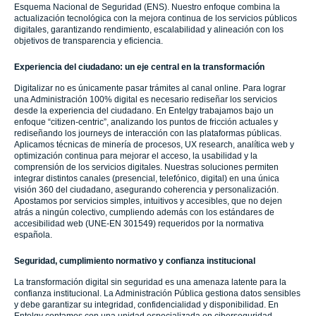
Esquema Nacional de Seguridad (ENS). Nuestro enfoque combina la
actualización tecnológica con la mejora continua de los servicios públicos
digitales, garantizando rendimiento, escalabilidad y alineación con los
objetivos de transparencia y eficiencia.
Experiencia del ciudadano: un eje central en la transformación
Digitalizar no es únicamente pasar trámites al canal online. Para lograr
una Administración 100% digital es necesario rediseñar los servicios
desde la experiencia del ciudadano. En Entelgy trabajamos bajo un
enfoque “citizen-centric”, analizando los puntos de fricción actuales y
rediseñando los journeys de interacción con las plataformas públicas.
Aplicamos técnicas de minería de procesos, UX research, analítica web y
optimización continua para mejorar el acceso, la usabilidad y la
comprensión de los servicios digitales. Nuestras soluciones permiten
integrar distintos canales (presencial, telefónico, digital) en una única
visión 360 del ciudadano, asegurando coherencia y personalización.
Apostamos por servicios simples, intuitivos y accesibles, que no dejen
atrás a ningún colectivo, cumpliendo además con los estándares de
accesibilidad web (UNE-EN 301549) requeridos por la normativa
española.
Seguridad, cumplimiento normativo y confianza institucional
La transformación digital sin seguridad es una amenaza latente para la
confianza institucional. La Administración Pública gestiona datos sensibles
y debe garantizar su integridad, confidencialidad y disponibilidad. En
Entelgy contamos con una unidad especializada en ciberseguridad,