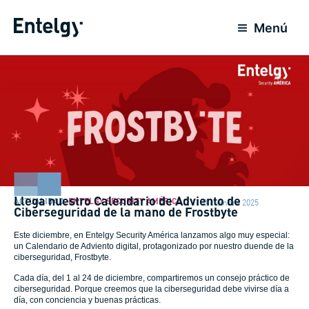
Ir
al
Menú
contenido
Llega nuestro Calendario de Adviento de
ACTUALIDAD
,
ENTELGY SECURITY AMÉRICA
11 Diciembre 2025
Ciberseguridad de la mano de Frostbyte
Este diciembre, en Entelgy Security América lanzamos algo muy especial:
un Calendario de Adviento digital, protagonizado por nuestro duende de la
ciberseguridad, Frostbyte.
Cada día, del 1 al 24 de diciembre, compartiremos un consejo práctico de
ciberseguridad. Porque creemos que la ciberseguridad debe vivirse día a
día, con conciencia y buenas prácticas.