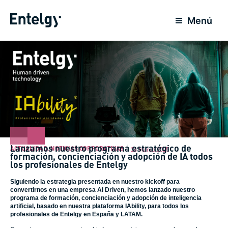
Ir
al
Menú
contenido
Lanzamos nuestro programa estratégico de
ACTUALIDAD
,
NOTICIAS CORPORATIVAS
26 Marzo 2025
formación, concienciación y adopción de IA todos
los profesionales de Entelgy
Siguiendo la estrategia presentada en nuestro kickoff para
convertirnos en una empresa AI Driven, hemos lanzado nuestro
programa de formación, concienciación y adopción de inteligencia
artificial, basado en nuestra plataforma IAbility, para todos los
profesionales de Entelgy en España y LATAM.