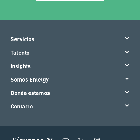
Servicios
Talento
Insights
Somos Entelgy
Dónde estamos
Contacto
I