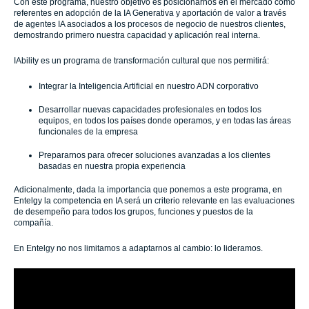
Con este programa, nuestro objetivo es posicionarnos en el mercado como
referentes en adopción de la IA Generativa y aportación de valor a través
de agentes IA asociados a los procesos de negocio de nuestros clientes,
demostrando primero nuestra capacidad y aplicación real interna.
IAbility es un programa de transformación cultural que nos permitirá:
Integrar la Inteligencia Artificial en nuestro ADN corporativo
Desarrollar nuevas capacidades profesionales en todos los
equipos, en todos los países donde operamos, y en todas las áreas
funcionales de la empresa
Prepararnos para ofrecer soluciones avanzadas a los clientes
basadas en nuestra propia experiencia
Adicionalmente, dada la importancia que ponemos a este programa, en
Entelgy la competencia en IA será un criterio relevante en las evaluaciones
de desempeño para todos los grupos, funciones y puestos de la
compañía.
En Entelgy no nos limitamos a adaptarnos al cambio: lo lideramos.