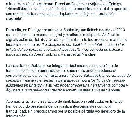
afirma María Jesús Marchán, Directora Financiera Adjunta de Entelgy:
“Necesitábamos una solución flexible que permitiera una total integración
con nuestro sistema contable, adaptándose al flujo de aprobación
existente”.
Para ello, en Entelgy recurrimos a Sabbatic, una fintech nacida en 2013
que soluciona de manera integral y mediante Inteligencia Artificial la
digitalización de tickets y facturas automatizando los procesos manuales
financiero contables. “
La aplicación nos facilita la contabilización de los
tickets del personal en movilidad. Les resulta muy cómoda de utilizar a
todos los trabajadores
”, subraya María Jesús Marchán.
La solución de Sabbatic se integra perfectamente a nuestro flujo de
trabajo, esto nos ha permitido poder seguir utilizando el sistema de
contabilidad actual como hasta ahora. “
Desde Sabbatic hemos conseguido
configurar nuestra herramienta para adecuarnos a los flujos de negocio
existentes en Entelgy y a su vez poder ofrecer una herramienta cómoda y
ágil para sus trabajadores
” destaca Arkaitz Bastida, CEO de Sabbatic.
Además, al utilizar un software de digitalización certificada, en Entelgy
hemos podido prescindir de los justificantes originales con total
tranquilidad, sin preocuparnos por la posible pérdida y/o deterioro de la
información.