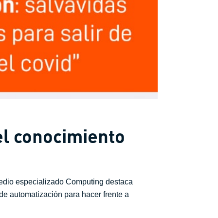
el conocimiento
medio especializado Computing destaca
de automatización para hacer frente a