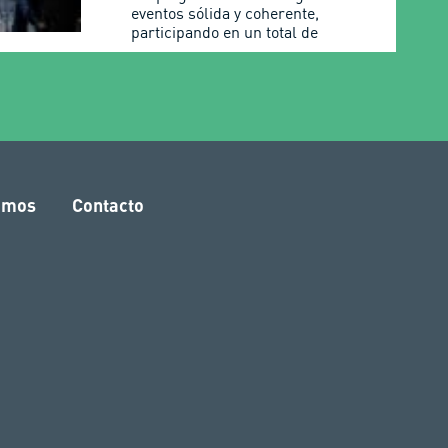
eventos sólida y coherente,
participando en un total de
amos
Contacto