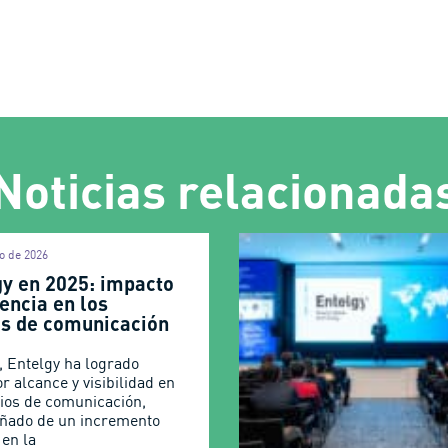
Noticias relacionada
o de 2026
gy en 2025: impacto
encia en los
s de comunicación
, Entelgy ha logrado
r alcance y visibilidad en
ios de comunicación,
ñado de un incremento
 en la