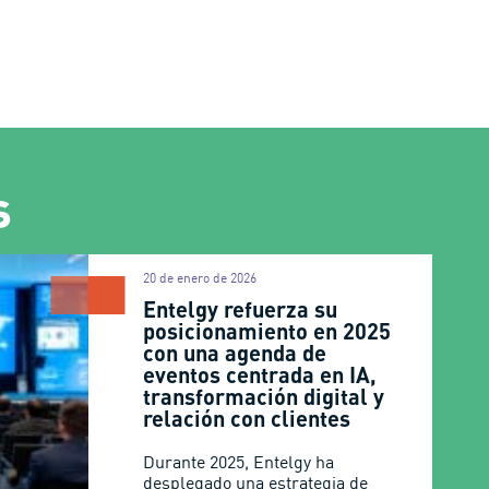
s
20 de enero de 2026
Entelgy refuerza su
posicionamiento en 2025
con una agenda de
eventos centrada en IA,
transformación digital y
relación con clientes
Durante 2025, Entelgy ha
desplegado una estrategia de