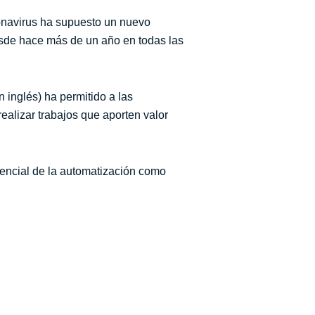
ronavirus ha supuesto un nuevo
esde hace más de un año en todas las
n inglés) ha permitido a las
realizar trabajos que aporten valor
otencial de la automatización como