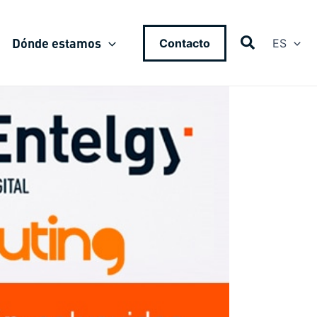
Dónde estamos
Contacto
ES