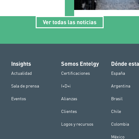
Ver todas las noticias
Insights
Somos Entelgy
Dónde est
Actualidad
Certificaciones
España
Sala de prensa
I+D+i
Argentina
Eventos
Alianzas
Brasil
Clientes
Chile
Logos y recursos
Colombia
México