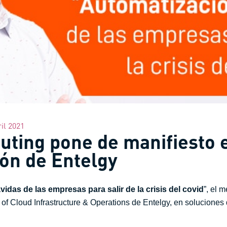
il 2021
uting pone de manifiesto 
ón de Entelgy
idas de las empresas para salir de la crisis del covid
”, el 
f Cloud Infrastructure & Operations de Entelgy, en soluciones 