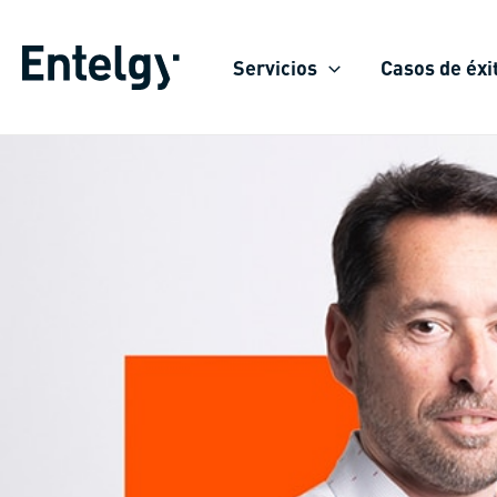
Ir
al
Servicios
Casos de éxi
contenido