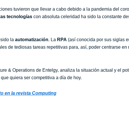
ciones tuvieron que llevar a cabo debido a la pandemia del co
vas tecnologías
con absoluta celeridad ha sido la constante d
 sido la
automatización
. La
RPA
(así conocida por sus siglas e
les de tediosas tareas repetitivas para, así, poder centrarse en 
ture & Operations de Entelgy, analiza la situación actual y el p
que quiera ser competitiva a día de hoy.
eto en la revista Computing