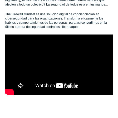
digitales. ¿Sabías que tus acciones pueden tener consecuencias que
afecten a todo un colectivo? La seguridad de todos está en tus manos…
The Firewall Mindset es una solución digital de concienciación en
ciberseguridad para las organizaciones. Transforma eficazmente los
hábitos y comportamientos de las personas, para así convertirnos en la
última barrera de seguridad contra los ciberataques.