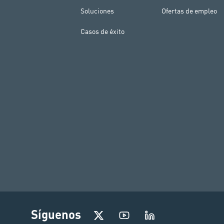
Soluciones
Ofertas de empleo
Casos de éxito
I
Síguenos
n