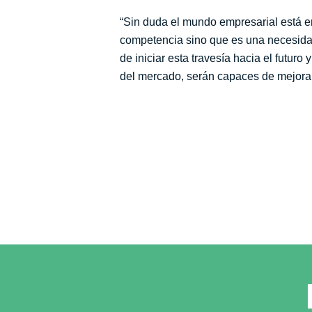
“Sin duda el mundo empresarial está e
competencia sino que es una necesidad
de iniciar esta travesía hacia el futu
del mercado, serán capaces de mejorar 