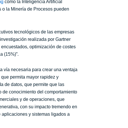
ing
cómo la Inteligencia Artificial
os o la Minería de Procesos pueden
cutivos tecnológicos de las empresas
nvestigación realizada por Gartner
s encuestados, optimización de costes
ca (15%)”.
na vía necesaria para crear una ventaja
s que permita mayor rapidez y
da de datos, que permite que las
o de conocimiento del comportamiento
comerciales y de operaciones, que
 generativa, con su impacto tremendo en
 aplicaciones y sistemas ligados a