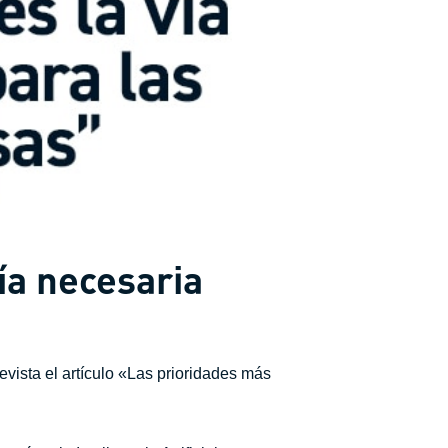
vía necesaria
vista el artículo «Las prioridades más