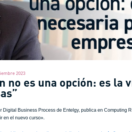
tiembre 2023
ón no es una opción: es la 
sas”
 Digital Business Process de Entelgy, publica en Computing Re
r en el nuevo curso».