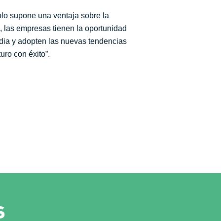
olo supone una ventaja sobre la
, las empresas tienen la oportunidad
rdia y adopten las nuevas tendencias
uro con éxito”.
s