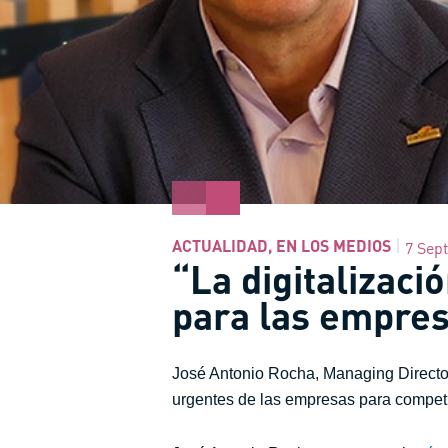
ACTUALIDAD
,
EN LOS MEDIOS
7 Sep
“La digitalizaci
para las empre
José Antonio Rocha, Managing Director
urgentes de las empresas para competi