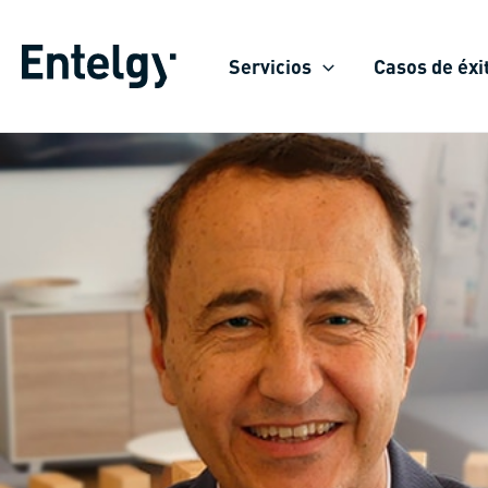
Ir
al
Servicios
Casos de éxi
contenido