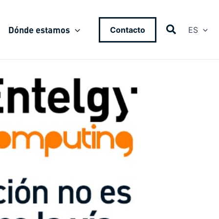
Dónde estamos
Contacto
ES