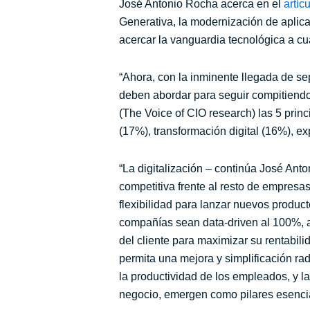
José Antonio Rocha acerca en el
artíc
Generativa, la modernización de aplica
acercar la vanguardia tecnológica a cu
“Ahora, con la inminente llegada de se
deben abordar para seguir compitiendo
(The Voice of CIO research) las 5 prin
(17%), transformación digital (16%), e
“La digitalización – continúa José Anto
competitiva frente al resto de empresa
flexibilidad para lanzar nuevos produc
compañías sean data-driven al 100%, 
del cliente para maximizar su rentabili
permita una mejora y simplificación rad
la productividad de los empleados, y l
negocio, emergen como pilares esencia