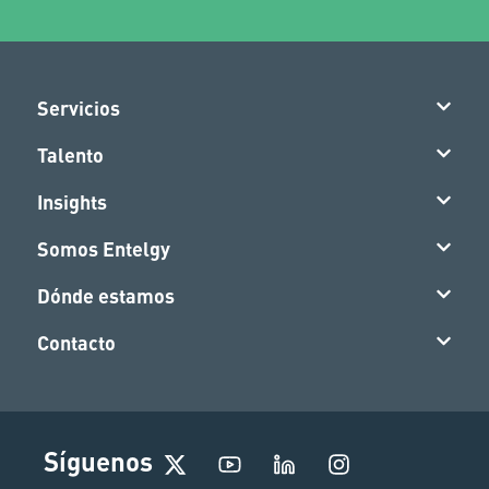
Servicios
Talento
Insights
Somos Entelgy
Dónde estamos
Contacto
I
Síguenos
n