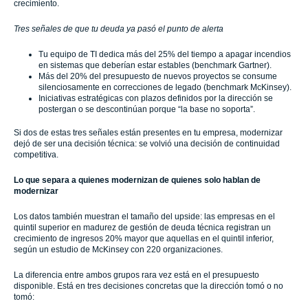
crecimiento.
Tres señales de que tu deuda ya pasó el punto de alerta
Tu equipo de TI dedica más del 25% del tiempo a apagar incendios
en sistemas que deberían estar estables (benchmark Gartner).
Más del 20% del presupuesto de nuevos proyectos se consume
silenciosamente en correcciones de legado (benchmark McKinsey).
Iniciativas estratégicas con plazos definidos por la dirección se
postergan o se descontinúan porque “la base no soporta”.
Si dos de estas tres señales están presentes en tu empresa, modernizar
dejó de ser una decisión técnica: se volvió una decisión de continuidad
competitiva.
Lo que separa a quienes modernizan de quienes solo hablan de
modernizar
Los datos también muestran el tamaño del upside: las empresas en el
quintil superior en madurez de gestión de deuda técnica registran un
crecimiento de ingresos 20% mayor que aquellas en el quintil inferior,
según un estudio de McKinsey con 220 organizaciones.
La diferencia entre ambos grupos rara vez está en el presupuesto
disponible. Está en tres decisiones concretas que la dirección tomó o no
tomó: