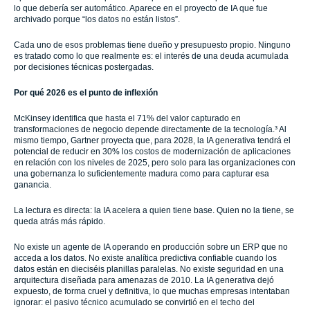
lo que debería ser automático. Aparece en el proyecto de IA que fue
archivado porque “los datos no están listos”.
Cada uno de esos problemas tiene dueño y presupuesto propio. Ninguno
es tratado como lo que realmente es: el interés de una deuda acumulada
por decisiones técnicas postergadas.
Por qué 2026 es el punto de inflexión
McKinsey identifica que hasta el 71% del valor capturado en
transformaciones de negocio depende directamente de la tecnología.³ Al
mismo tiempo, Gartner proyecta que, para 2028, la IA generativa tendrá el
potencial de reducir en 30% los costos de modernización de aplicaciones
en relación con los niveles de 2025, pero solo para las organizaciones con
una gobernanza lo suficientemente madura como para capturar esa
ganancia.
La lectura es directa: la IA acelera a quien tiene base. Quien no la tiene, se
queda atrás más rápido.
No existe un agente de IA operando en producción sobre un ERP que no
acceda a los datos. No existe analítica predictiva confiable cuando los
datos están en dieciséis planillas paralelas. No existe seguridad en una
arquitectura diseñada para amenazas de 2010. La IA generativa dejó
expuesto, de forma cruel y definitiva, lo que muchas empresas intentaban
ignorar: el pasivo técnico acumulado se convirtió en el techo del