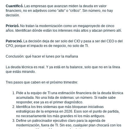
Cuantificó.
Las empresas que avanzan miden la deuda en valor
financiero, no en adjetivos como “alto” o “crítico”. Sin número, no hay
decisión.
Priorizó.
No tratan la modernización como un megaproyecto de cinco
años. Identifican dónde están los intereses más altos y atacan primero allí.
Patrocinó.
La decisión deja de ser solo del CIO y pasa a ser del CEO o del
CFO, porque el impacto es de negocio, no solo de TI.
Conclusión: qué hacer el lunes por la mañana
La deuda técnica es real. Y ya está en tu balance, solo que no en la línea
que estás mirando.
Tres pasos que caben en el próximo trimestre:
Pide a tu equipo de TI una estimación financiera de la deuda técnica
acumulada. No una lista de sistemas: un número. Si nadie sabe
responder, ese ya es el primer diagnóstico.
Identifica los tres sistemas que más bloquean iniciativas
estratégicas de la empresa en 2026. Esos son el punto de partida,
no necesariamente los más grandes ni los más antiguos.
Define un patrocinador ejecutivo claro para la agenda de
modernización, fuera de TI. Sin eso, cualquier plan chocará con los