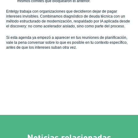
mismos comités que bloquearon el anterior.
Entelgy trabaja con organizaciones que decidieron dejar de pagar
intereses invisibles. Combinamos diagnóstico de deuda técnica con un
método estructurado de modernización, respaldado por IA aplicada desde
el discovery: no como acelerador aislado, sino como parte del proceso.
Si esta agenda ya empezó a aparecer en tus reuniones de planificación,
vale la pena conversar sobre lo que es posible en tu contexto específico,
antes de que los intereses suban otra vez.
Noticias relacionadas