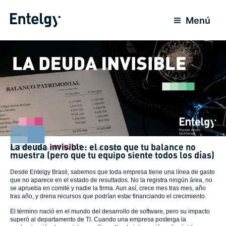
Ir
al
Menú
contenido
La deuda invisible: el costo que tu balance no
ACTUALIDAD
,
ARTÍCULOS
9 Junio 2026
muestra (pero que tu equipo siente todos los días)
Desde Entelgy Brasil,
sabemos que toda empresa tiene una línea de gasto
que no aparece en el estado de resultados. No la registra ningún área, no
se aprueba en comité y nadie la firma. Aun así, crece mes tras mes, año
tras año, y drena recursos que podrían estar financiando el crecimiento.
El término nació en el mundo del desarrollo de software, pero su impacto
superó al departamento de TI. Cuando una empresa posterga la