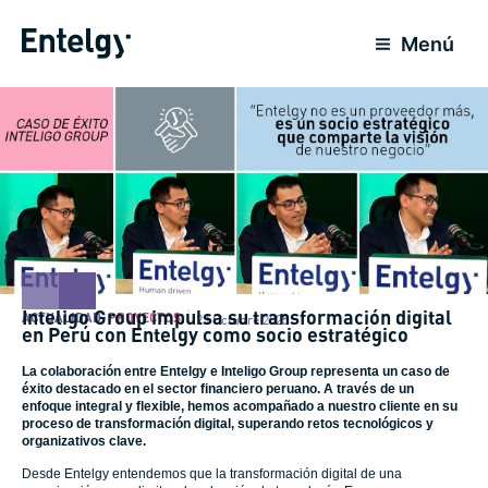
Ir
al
Menú
contenido
Inteligo Group impulsa su transformación digital
ACTUALIDAD
,
PROYECTOS
23 Octubre 2025
en Perú con Entelgy como socio estratégico
La colaboración entre Entelgy e Inteligo Group representa un caso de
éxito destacado en el sector financiero peruano. A través de un
enfoque integral y flexible, hemos acompañado a nuestro cliente en su
proceso de transformación digital, superando retos tecnológicos y
organizativos clave.
Desde Entelgy entendemos que la transformación digital de una