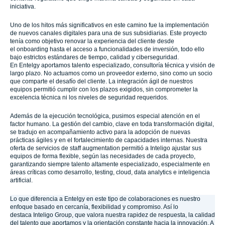
iniciativa.
Uno de los hitos más significativos en este camino fue la implementación
de nuevos canales digitales para una de sus subsidiarias. Este proyecto
tenía como objetivo renovar la experiencia del cliente desde
el onboarding hasta el acceso a funcionalidades de inversión, todo ello
bajo estrictos estándares de tiempo, calidad y ciberseguridad.
En Entelgy aportamos talento especializado, consultoría técnica y visión de
largo plazo. No actuamos como un proveedor externo, sino como un socio
que comparte el desafío del cliente. La integración ágil de nuestros
equipos permitió cumplir con los plazos exigidos, sin comprometer la
excelencia técnica ni los niveles de seguridad requeridos.
Además de la ejecución tecnológica, pusimos especial atención en el
factor humano. La gestión del cambio, clave en toda transformación digital,
se tradujo en acompañamiento activo para la adopción de nuevas
prácticas ágiles y en el fortalecimiento de capacidades internas. Nuestra
oferta de servicios de staff augmentation permitió a Inteligo ajustar sus
equipos de forma flexible, según las necesidades de cada proyecto,
garantizando siempre talento altamente especializado, especialmente en
áreas críticas como desarrollo, testing, cloud, data analytics e inteligencia
artificial.
Lo que diferencia a Entelgy en este tipo de colaboraciones es nuestro
enfoque basado en cercanía, flexibilidad y compromiso. Así lo
destaca Inteligo Group, que valora nuestra rapidez de respuesta, la calidad
del talento que aportamos y la orientación constante hacia la innovación. A