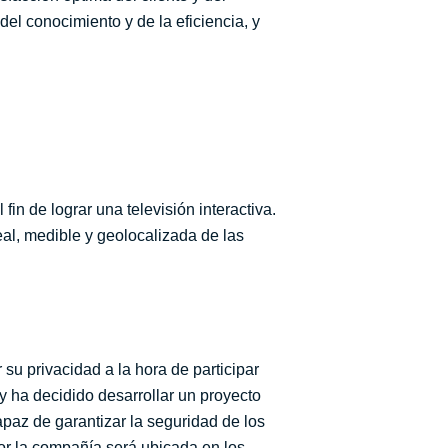
del conocimiento y de la eficiencia, y
in de lograr una televisión interactiva.
eal, medible y geolocalizada de las
su privacidad a la hora de participar
y ha decidido desarrollar un proyecto
paz de garantizar la seguridad de los
por la compañía será ubicada en los