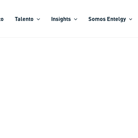
to
Talento
Insights
Somos Entelgy