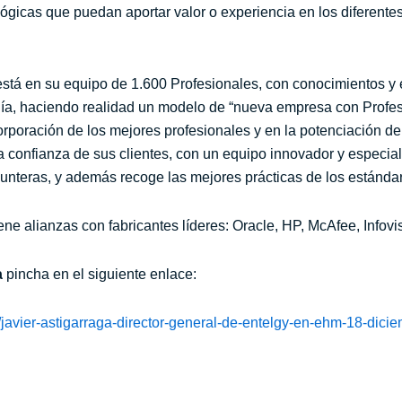
ógicas que puedan aportar valor o experiencia en los diferente
stá en su equipo de 1.600 Profesionales, con conocimientos y 
ía, haciendo realidad un modelo de “nueva empresa con Profesio
orporación de los mejores profesionales y en la potenciación de
la confianza de sus clientes, con un equipo innovador y especia
unteras, y además recoge las mejores prácticas de los estándar
ne alianzas con fabricantes líderes: Oracle, HP, McAfee,
Infovi
a
pincha en el siguiente enlace:
avier-astigarraga-director-general-de-entelgy-en-ehm-18-dicie