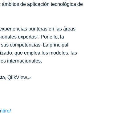
s ámbitos de aplicación tecnológica de
experiencias punteras en las áreas
nales expertos”. Por ello, la
 sus competencias. La principal
lizado, que emplea los modelos, las
es internacionales.
sta, QlikView.»
mbre/