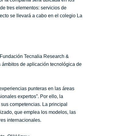
de tres elementos: servicios de
yecto se llevará a cabo en el colegio La
la Fundación Tecnalia Research &
s ámbitos de aplicación tecnológica de
experiencias punteras en las áreas
nales expertos”. Por ello, la
 sus competencias. La principal
lizado, que emplea los modelos, las
es internacionales.