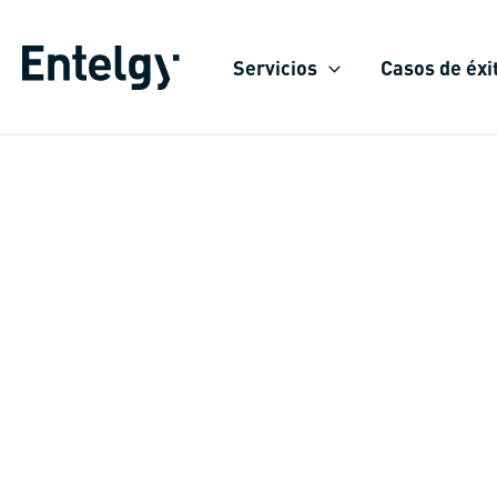
Ir
al
Servicios
Casos de éxi
contenido