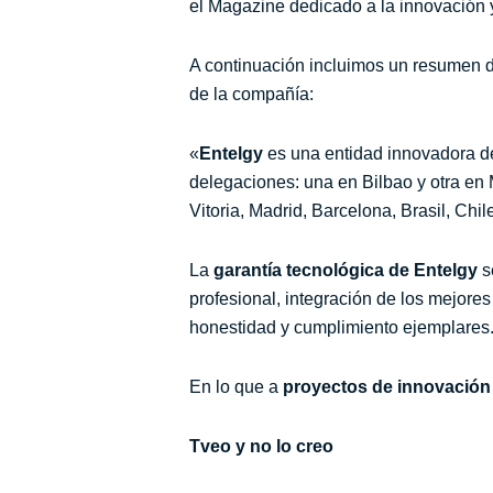
el Magazine dedicado a la innovación
A continuación incluimos un resumen de
de la compañía:
«
Entelgy
es una entidad innovadora de
delegaciones: una en Bilbao y otra en 
Vitoria, Madrid, Barcelona, Brasil, Chi
La
garantía tecnológica de Entelgy
se
profesional, integración de los mejores
honestidad y cumplimiento ejemplares
En lo que a
proyectos de innovación
Tveo y no lo creo