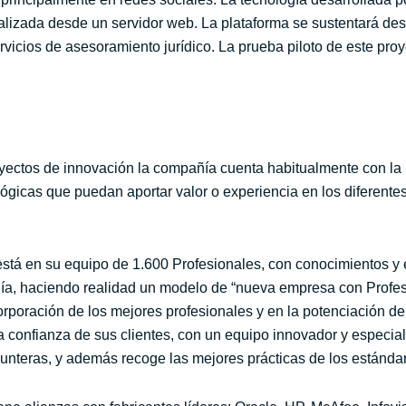
lizada desde un servidor web. La plataforma se sustentará des
servicios de asesoramiento jurídico. La prueba piloto de este pro
proyectos de innovación la compañía cuenta habitualmente con 
ógicas que puedan aportar valor o experiencia en los diferente
stá en su equipo de 1.600 Profesionales, con conocimientos y 
ía, haciendo realidad un modelo de “nueva empresa con Profesio
orporación de los mejores profesionales y en la potenciación de
la confianza de sus clientes, con un equipo innovador y especia
unteras, y además recoge las mejores prácticas de los estándar