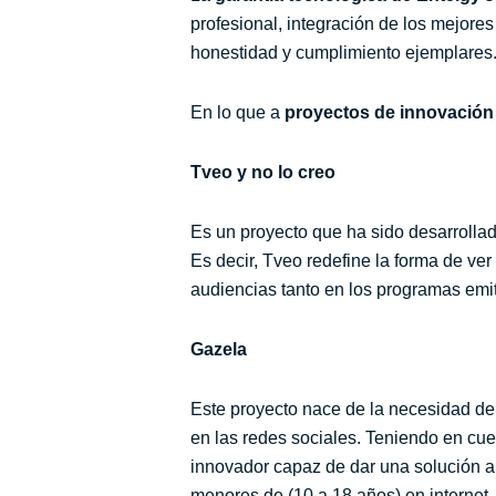
profesional, integración de los mejores
honestidad y cumplimiento ejemplares
En lo que a
proyectos de innovación
Tveo y no lo creo
Es un proyecto que ha sido desarrollado
Es decir, Tveo redefine la forma de ver
audiencias tanto en los programas emit
Gazela
Este proyecto nace de la necesidad de 
en las redes sociales. Teniendo en cue
innovador capaz de dar una solución a 
menores de (10 a 18 años) en internet,