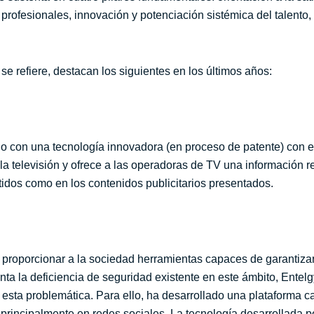
 profesionales, innovación y potenciación sistémica del talento, 
.
se refiere, destacan los siguientes en los últimos años:
 con una tecnología innovadora (en proceso de patente) con el f
 la televisión y ofrece a las operadoras de TV una información r
idos como en los contenidos publicitarios presentados.
proporcionar a la sociedad herramientas capaces de garantizar 
nta la deficiencia de seguridad existente en este ámbito, Entelg
esta problemática. Para ello, ha desarrollado una plataforma ca
 principalmente en redes sociales. La tecnología desarrollada 