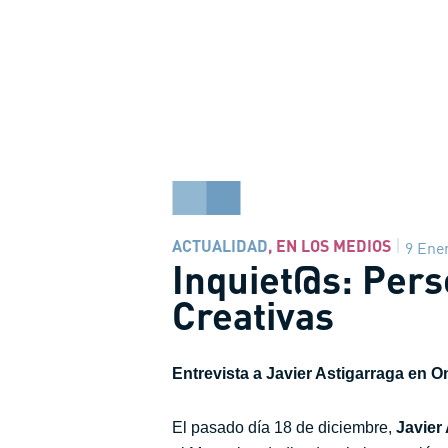
ACTUALIDAD
,
EN LOS MEDIOS
9 Ene
Inquiet@s: Per
Creativas
Entrevista a Javier Astigarraga en 
El pasado día 18 de diciembre,
Javier