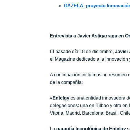
GAZELA: proyecto Innovació
Entrevista a Javier Astigarraga en 
El pasado día 18 de diciembre,
Javier
el Magazine dedicado a la innovación
A continuación incluimos un resumen de
de la compañía:
«
Entelgy
es una entidad innovadora de
delegaciones: una en Bilbao y otra en 
Vitoria, Madrid, Barcelona, Brasil, Chi
La
garantía tecnológica de Entelgy
se