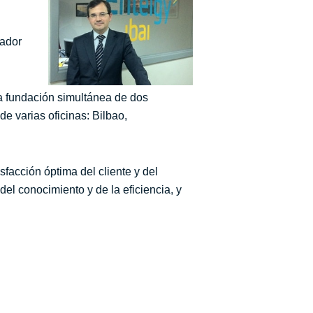
vador
a fundación simultánea de dos
e varias oficinas: Bilbao,
sfacción óptima del cliente y del
del conocimiento y de la eficiencia, y