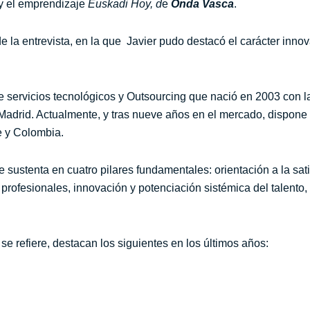
 y el emprendizaje
Euskadi Hoy, d
e
Onda Vasca
.
 la entrevista, en la que Javier pudo destacó el carácter inno
 servicios tecnológicos y Outsourcing que nació en 2003 con l
Madrid. Actualmente, y tras nueve años en el mercado, dispone d
le y Colombia.
 sustenta en cuatro pilares fundamentales: orientación a la sati
 profesionales, innovación y potenciación sistémica del talento, 
.
se refiere, destacan los siguientes en los últimos años: