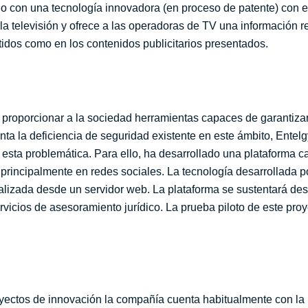
 con una tecnología innovadora (en proceso de patente) con el f
 la televisión y ofrece a las operadoras de TV una información r
idos como en los contenidos publicitarios presentados.
proporcionar a la sociedad herramientas capaces de garantizar 
nta la deficiencia de seguridad existente en este ámbito, Entelg
esta problemática. Para ello, ha desarrollado una plataforma ca
 principalmente en redes sociales. La tecnología desarrollada 
lizada desde un servidor web. La plataforma se sustentará des
servicios de asesoramiento jurídico. La prueba piloto de este pro
proyectos de innovación la compañía cuenta habitualmente con 